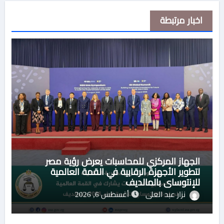
اخبار مرتبطة
الجهاز المركزي للمحاسبات يعرض رؤية مصر
لتطوير الأجهزة الرقابية في القمة العالمية
للإنتوساي بالمالديف
نزار عبد العلى
أغسطس 6, 2026