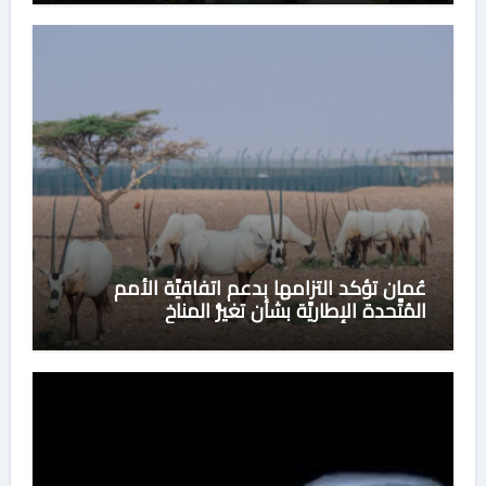
عُمان تؤكد التزامها بدعم اتفاقيَّة الأُمم
المُتَّحدة الإطاريَّة بشأن تغيُّر المناخ