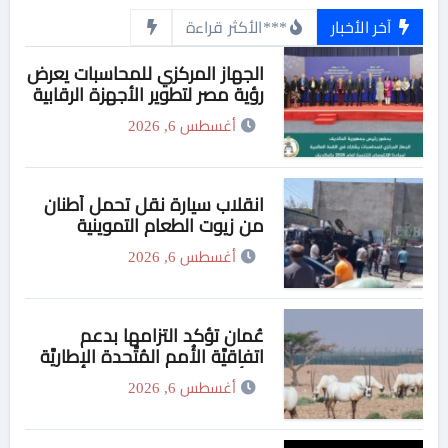
آخر الأخبار
***الأكثر قراءة
الجهاز المركزي للمحاسبات يعرض
رؤية مصر لتطوير الأجهزة الرقابية
في القمة العالمية للإنتوساي
أغسطس 6, 2026
بالمالديف
انقلاب سيارة نقل تحمل أطنان
من زيوت الطعام التموينية
بالمحلة
أغسطس 6, 2026
عُمان تؤكد التزامها بدعم
اتفاقيَّة الأُمم المُتَّحدة الإطاريَّة
بشأن تغيُّر المناخ
أغسطس 6, 2026