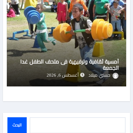
أمسية ثقافية وترفيهية فى متحف الطفل غدا
الجمعة
حسني ميلاد
أغسطس 6, 2026
البحث