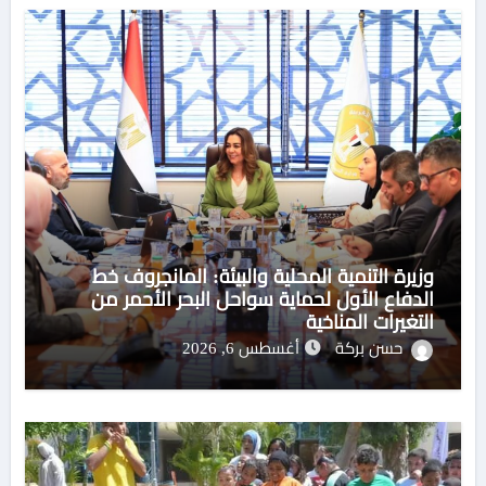
وزيرة التنمية المحلية والبيئة: المانجروف خط
الدفاع الأول لحماية سواحل البحر الأحمر من
التغيرات المناخية
حسن بركة
أغسطس 6, 2026