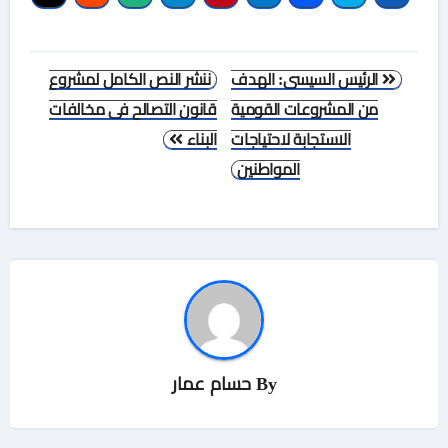
تصفّح
الرئيس السيسى: الهدف
ننشر النص الكامل لمشروع
المقالات
من المشروعات القومية
قانون التصالح فى مخالفات
الاستجابة لاحتياجات
البناء
المواطنين
By
حسام عمار