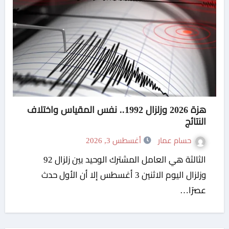
هزة 2026 وزلزال 1992.. نفس المقياس واختلاف
النتائج
حسام عمار
أغسطس 3, 2026
الثالثة هي العامل المشترك الوحيد بين زلزال 92
وزلزال اليوم الاثنين 3 أغسطس إلا أن الأول حدث
عصرًا…