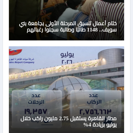
ختام أعمال تنسيق المرحلة الأولى بجامعة بني
سويف.. 1148 طالبًا وطالبة سجلوا رغباتهم
مطار القاهرة يستقبل 2.75 مليون راكب خلال
يوليو بزيادة 4%