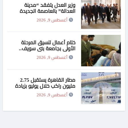
وزير العدل يتفقد “مدينة
العدالة” بالعاصمة الجديدة
وبرفقته رئيسا هيئة قضايا الدولة
أغسطس 9, 2026
وهيئة النيابة الإدارية
ختام أعمال تنسيق المرحلة
الأولى بجامعة بني سويف..
1148 طالبًا وطالبة سجلوا
أغسطس 9, 2026
رغباتهم
مطار القاهرة يستقبل 2.75
مليون راكب خلال يوليو بزيادة
4%
أغسطس 9, 2026