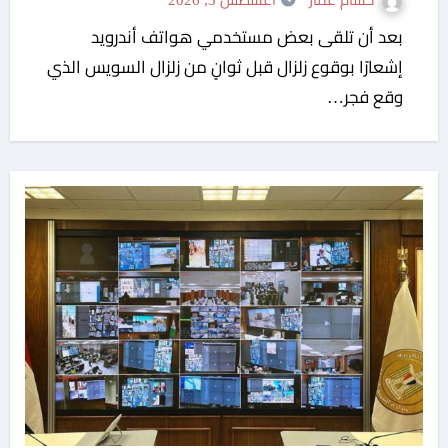
حسام عمار
أغسطس 3, 2026
بعد أن تلقى بعض مستخدمي هواتف أندرويد
إشعارًا بوقوع زلزال قبل ثوانٍ من زلزال السويس الذي
وقع فجر…