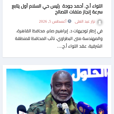
اللواء أ.ح. أحمد جودة رئيس حي السلام أول يتابع
سرعة إنجاز ملفات التصالح
نزار عبد العلى
أغسطس 5, 2026
في إطار توجيهات د. إبراهيم صابر، محافظ القاهرة،
والمهندسة منى البطراوي، نائب المحافظ للمنطقة
الشرقية، عقد اللواء أ.ح.…