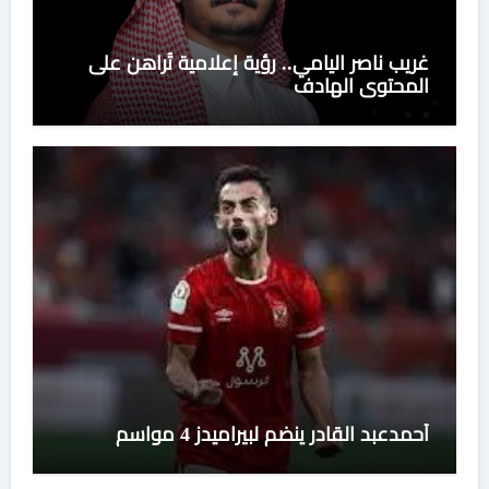
غريب ناصر اليامي.. رؤية إعلامية تُراهن على
المحتوى الهادف
أحمدعبد القادر ينضم لبيراميدز 4 مواسم