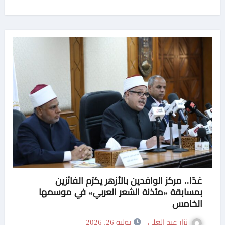
غدًا.. مركز الوافدين بالأزهر يكرّم الفائزين
بمسابقة «مئذنة الشعر العربي» في موسمها
الخامس
نزار عبد العلى
يوليو 26, 2026