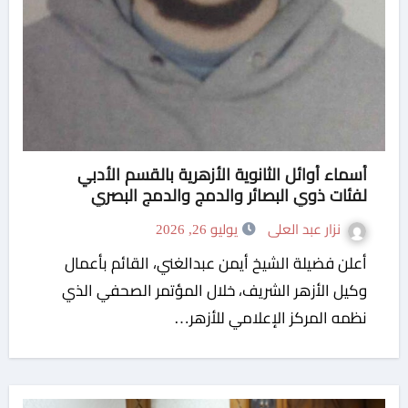
أسماء أوائل الثانوية الأزهرية بالقسم الأدبي
لفئات ذوي البصائر والدمج والدمج البصري
نزار عبد العلى
يوليو 26, 2026
أعلن فضيلة الشيخ أيمن عبدالغني، القائم بأعمال
وكيل الأزهر الشريف، خلال المؤتمر الصحفي الذي
نظمه المركز الإعلامي للأزهر…