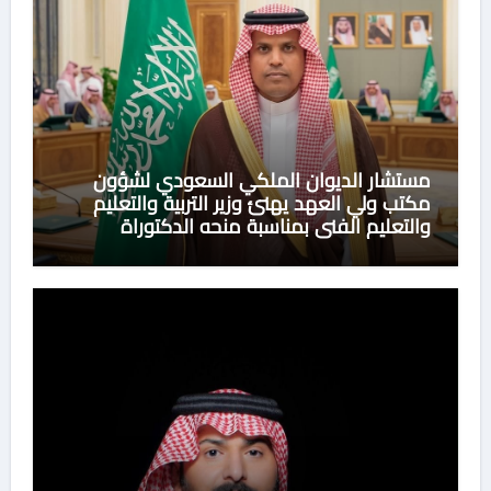
مستشار الديوان الملكي السعودي لشؤون
مكتب ولي العهد يهنئ وزير التربية والتعليم
والتعليم الفني بمناسبة منحه الدكتوراة
الفخرية من جامعة هيروشيما اليابانية