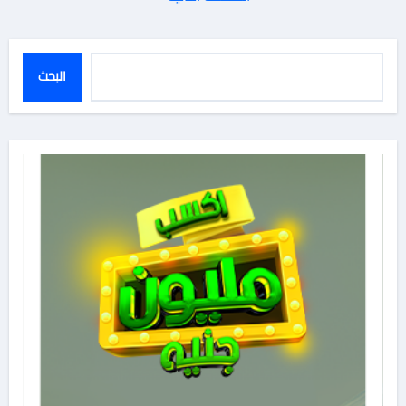
المقالات
البحث