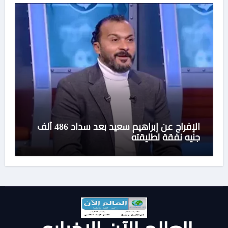
الإفراج عن إبراهيم سعيد بعد سداد 486 ألف
جنيه نفقة لطليقته