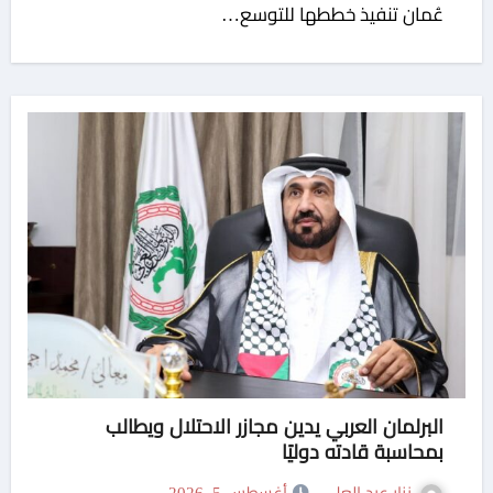
عُمان تنفيذ خططها للتوسع…
البرلمان العربي يدين مجازر الاحتلال ويطالب
بمحاسبة قادته دوليًا