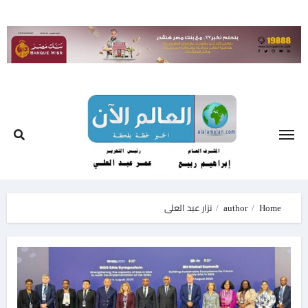
Ski
t
conten
Home
author
نزار عبد العلى