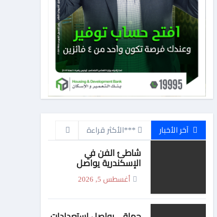
آخر الأخبار
***الأكثر قراءة
شاطئ الفن في
الإسكندرية يواصل
فعالياته بعروض مبهجة
أغسطس 5, 2026
لفرقة الفنون الشعبية
حماقى يواصل استعدادات