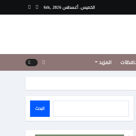
دادات حفله فى الساحل الشمالى الجمعة
الخميس. أغسطس 6th, 2026
افظات
المزيد
البحث