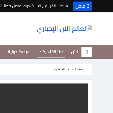
Ski
عاجل
شاطئ الفن في الإسكندرية يواصل فعاليات
t
conten
الآن
هنا القاهرة
سياسة دولية
ا
Home
هنا القاهرة