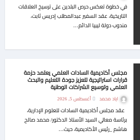
في خطوة تعكس حرص البلدين على ترسيخ العلاقات
التاريخية، عقد السفير عبدالمطلب إدريس ثابت،
مندوب دولة ليبيا الدائم…
مجلس أكاديمية السادات العلمي يعتمد حزمة
قرارات استراتيجية لتعزيز جودة التعليم والبحث
العلمي وتوسيع الشراكات الوطنية
اياد محمد
أغسطس 5, 2026
عقد مجلس أكاديمية السادات للعلوم الإدارية،
برئاسة معالي السيد الأستاذ الدكتور/ محمد صالح
هاشم _رئيس الأكاديمية، حيث…