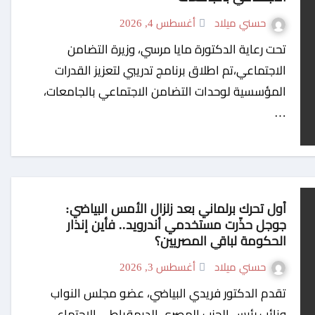
حسني ميلاد
أغسطس 4, 2026
تحت رعاية الدكتورة مايا مرسي، وزيرة التضامن
الاجتماعي،تم اطلاق برنامج تدريبي لتعزيز القدرات
المؤسسية لوحدات التضامن الاجتماعي بالجامعات،
…
أول تحرك برلماني بعد زلزال الأمس البياضي:
جوجل حذّرت مستخدمي أندرويد.. فأين إنذار
الحكومة لباقي المصريين؟
حسني ميلاد
أغسطس 3, 2026
تقدم الدكتور فريدي البياضي، عضو مجلس النواب
ونائب رئيس الحزب المصري الديمقراطي الاجتماعي،