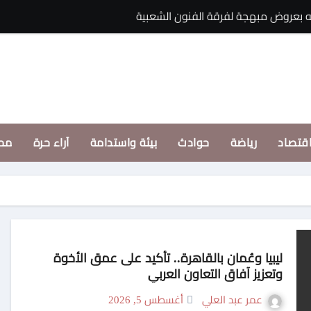
ه بعروض مبهجة لفرقة الفنون الشعبية
حماقى يواصل استع
قتصاد
رياضة
حوادث
بيئة واستدامة
آراء حرة
مح
ليبيا وعُمان بالقاهرة.. تأكيد على عمق الأخوة
وتعزيز آفاق التعاون العربي
عمر عبد العلي
أغسطس 5, 2026