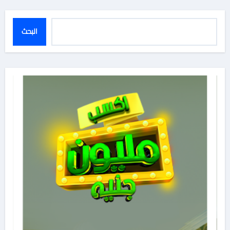
المقالات
البحث