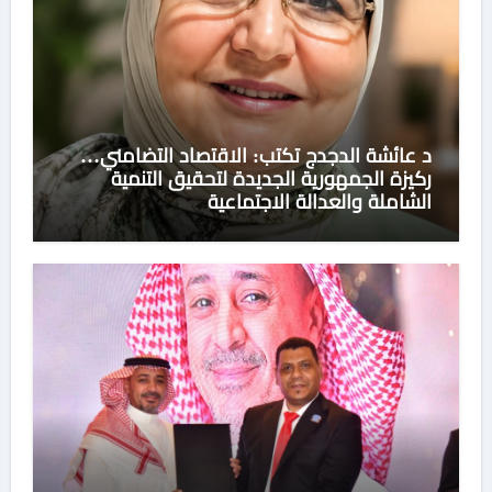
د عائشة الدجدج تكتب: الاقتصاد التضامني…
ركيزة الجمهورية الجديدة لتحقيق التنمية
الشاملة والعدالة الاجتماعية