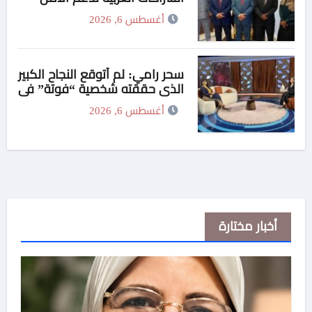
الدوائي في السودان
أغسطس 6, 2026
سحر رامي: لم أتوقع النجاح الكبير
الذي حققته شخصية “فوتة” في
مسلسل “اتنين غيرنا”، وحزنت
أغسطس 6, 2026
لعدم وجود تتر للمسلسل
أخبار مختارة