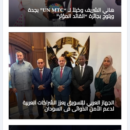
هاني الشريف وكيلاً لـ “UN MTC” بجدة
ويتوج بجائزة “القائد المؤثر”
الجهاز العربي للتسويق يعزز الشراكات العربية
لدعم الأمن الدوائي في السودان