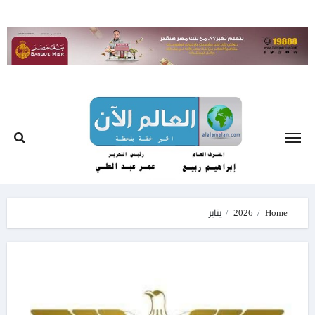
Ski
t
conten
Home
2026
يناير