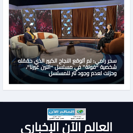
سحر رامي: لم أتوقع النجاح الكبير الذي حققته
شخصية “فوتة” في مسلسل “اتنين غيرنا”،
وحزنت لعدم وجود تتر للمسلسل
العالم الآن الإخباري