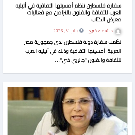
سفارة فلسطين تنظم أمسيتها الثقافية في أتيليه
العرب للثقافة والفنون بالتزامن مع فعاليات
معرض الكتاب
د.شيماء خيرى
يناير 31, 2026
نظّمت سفارة دولة فلسطين لدى جمهورية مصر
العربية، أمسيتها الثقافية وذلك في أتيليه العرب
للثقافة والفنون "جاليري ضي"…