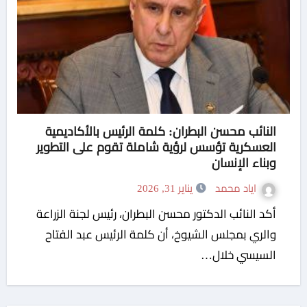
النائب محسن البطران: كلمة الرئيس بالأكاديمية
العسكرية تؤسس لرؤية شاملة تقوم على التطوير
وبناء الإنسان
اياد محمد
يناير 31, 2026
أكد النائب الدكتور محسن البطران، رئيس لجنة الزراعة
والري بمجلس الشيوخ، أن كلمة الرئيس عبد الفتاح
السيسي خلال…