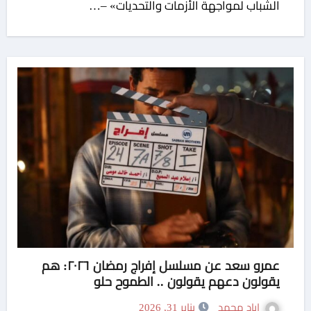
الشباب لمواجهة الأزمات والتحديات» –…
عمرو سعد عن مسلسل إفراج رمضان ٢٠٢٦: هم
يقولون دعهم يقولون .. الطموح حلو
اياد محمد
يناير 31, 2026