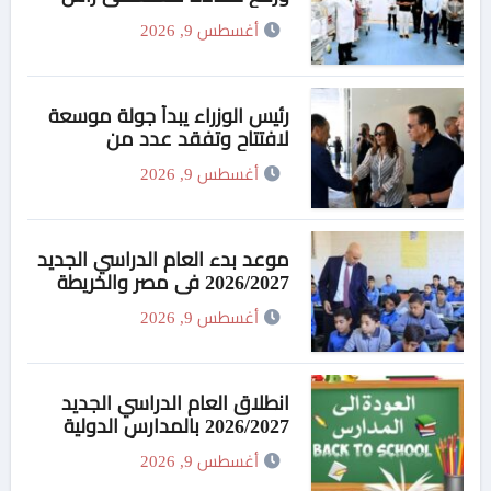
الحكمة المركزي
أغسطس 9, 2026
رئيس الوزراء يبدأ جولة موسعة
لافتتاح وتفقد عدد من
المشروعات الخدمية والتنموية
أغسطس 9, 2026
بمحافظة مطروح ومتابعة
مستجدات مشروع تنمية وتطوير
منطقة علم الروم
موعد بدء العام الدراسي الجديد
2026/2027 في مصر والخريطة
الزمنية الكاملة
أغسطس 9, 2026
انطلاق العام الدراسي الجديد
2026/2027 بالمدارس الدولية
وضوابط حاسمة بشأن
أغسطس 9, 2026
المصروفات واللغة العربية