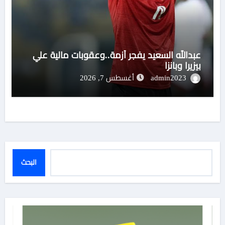
عبدالله السعيد يفجر أزمة..وعقوبات مالية علي
بيزيرا وبانزا
admin2023
أغسطس 7, 2026
البحث