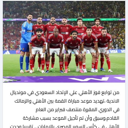
من توابع فوز الأهلي علي الإتحاد السعودي في مونديال
الاندية ،تهديد موعد مباراة القمة بين الأهلي والزمالك
في الدوري المقررة منتصف فبراير من العام
القادم،وسبق وأن تم تأجيل الموعد بسبب مشاركة
الأهلي في كأس السوبر المصري بالإمارات .. تقريبا وجدت