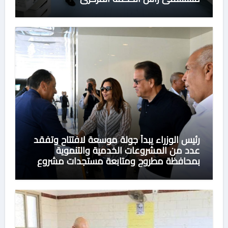
رئيس الوزراء يبدأ جولة موسعة لافتتاح وتفقد
عدد من المشروعات الخدمية والتنموية
بمحافظة مطروح ومتابعة مستجدات مشروع
تنمية وتطوير منطقة علم الروم