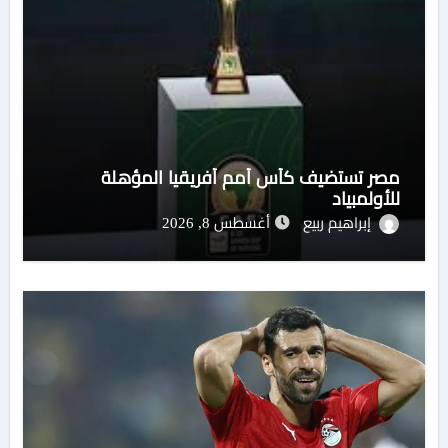
مصر تستضيف كأس أمم أفريقيا المؤهلة
للأولمبياد
إبراهيم ربيع
أغسطس 8, 2026