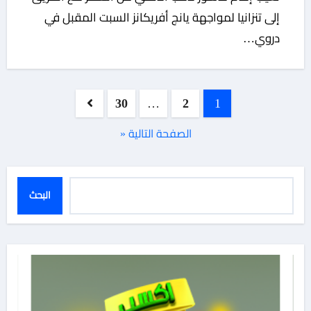
إلى تنزانيا لمواجهة يانج أفريكانز السبت المقبل في
دروي…
تعدد
30
…
2
1
صفحات
الصفحة التالية «
المقالات
البحث