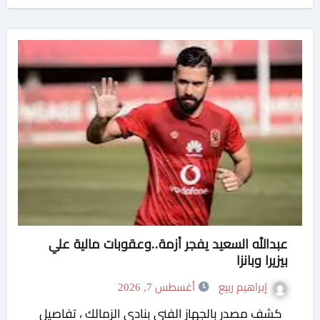
عبدالله السعيد يفجر أزمة..وعقوبات مالية علي
بيزيرا وبانزا
إبراهيم ربيع
أغسطس 7, 2026
كشف مصدر بالجهاز الفني بنادى الزمالك ، تفاصيل