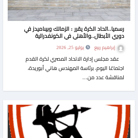
رسميا..اتحاد الكرة يقرر : الزمالك وبيىاميدز في
دوري الأبطال..والأهلي في الكونفدرالية
إبراهيم ربيع
يوليو 25, 2026
عقد مجلس إدارة الاتحاد المصري لكرة القدم
اجتماعًا اليوم، برئاسة المهندس هاني أبوريدة،
لمناقشة عدد من…