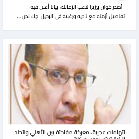
أصدر خوان بيزيرا لاعب الزمالك، بيانا أعلن فيه
تفاصيل أزمته مع ناديه ورغبته في الرحيل. جاء نص…
اتهامات عجيبة..معركة مفاجئة بين الأهلي واتحاد