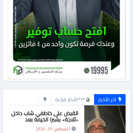
آخر الأخبار
***الأكثر قراءة
القبض على خاطفي شاب داخل
«ثلاجة» بشبرا الخيمة بعد
استغاثة لايف بـ30 دقيقة
أغسطس 10, 2026