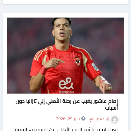
إمام عاشور يغيب عن رحلة الأهلي إلي تنزانيا دون
أسباب
إبراهيم ربيع
يناير 29, 2026
تغيب إمام عاشور لاعب الأهلي عن السفر مع الفريق