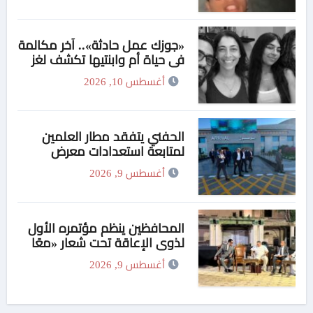
«جوزك عمل حادثة».. آخر مكالمة
في حياة أم وابنتيها تكشف لغز
جريمة التجمع الخامس
أغسطس 10, 2026
الحفني يتفقد مطار العلمين
لمتابعة استعدادات معرض
الطيران والفضاء
أغسطس 9, 2026
المحافظين ينظم مؤتمره الأول
لذوي الإعاقة تحت شعار «معًا
بلا حواجز نحو 2030»
أغسطس 9, 2026