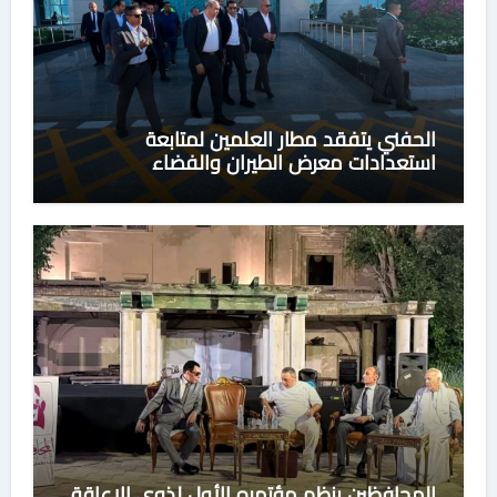
الحفني يتفقد مطار العلمين لمتابعة
استعدادات معرض الطيران والفضاء
المحافظين ينظم مؤتمره الأول لذوي الإعاقة