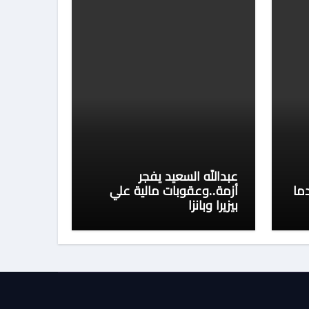
عبدالله السعيد يفجر
ما
أزمة..وعقوبات مالية علي
بيزيرا وبانزا