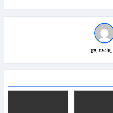
إبراهيم ربيع