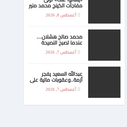
مفاجآت الكينج محمد منير
لصيف 2026
أغسطس 8, 2026
محمد صالح هشلان…
عندما تصبح النصيحة
محتوى
أغسطس 7, 2026
عبدالله السعيد يفجر
أزمة..وعقوبات مالية علي
بيزيرا وبانزا
أغسطس 7, 2026