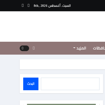
مفاجآت الكينج محمد منير لصيف 2026
السبت. أغسطس 8th, 2026
افظات
المزيد
البحث