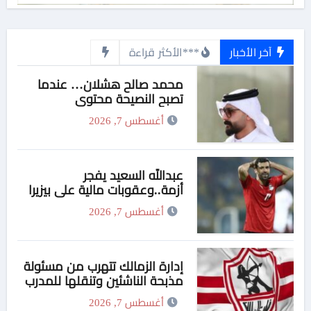
آخر الأخبار
***الأكثر قراءة
محمد صالح هشلان… عندما
تصبح النصيحة محتوى
أغسطس 7, 2026
عبدالله السعيد يفجر
أزمة..وعقوبات مالية علي بيزيرا
وبانزا
أغسطس 7, 2026
إدارة الزمالك تتهرب من مسئولة
مذبحة الناشئين وتنقلها للمدرب
!!
أغسطس 7, 2026