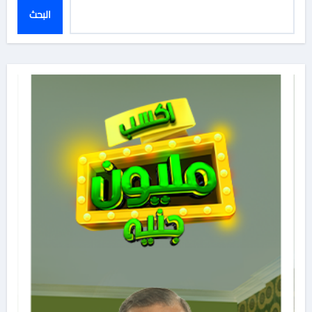
البحث