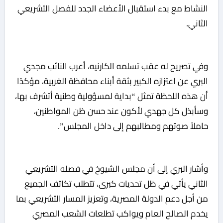
النشاط مع بدء استقبال الأعضاء الجدد للفصل التشريعي
الثاني.
وفي تصريح له عقب تسلمه الكارنيه، أعرب النائب مجدي
البري عن اعتزازه الكبير بثقة أبناء محافظة الغربية، مؤكدًا
أن هذه اللحظة تمثل “بداية لمسؤولية وطنية أتشرف بها،
وسأبذل كل جهدي لأكون عند حسن ظن المواطنين،
حاملاً صوتهم ومطالبهم إلى داخل المجلس”.
وأشار البري إلى أن مجلس الشيوخ في فصله التشريعي
الثاني يأتي في ظل تحديات كبرى، تتطلب تكاتف الجميع
من أجل دعم الدولة المصرية، وتعزيز المسار التشريعي بما
يخدم الصالح العام ويواكب تطلعات الشعب المصري