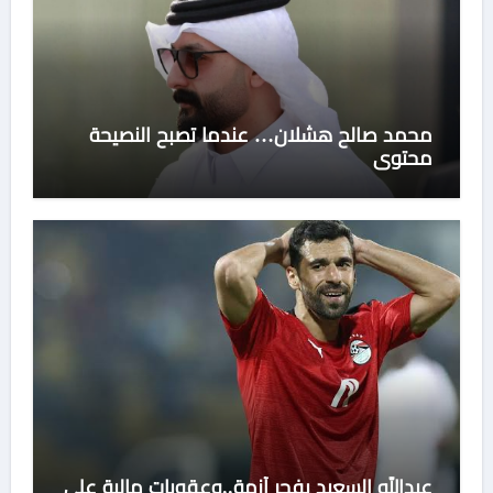
محمد صالح هشلان… عندما تصبح النصيحة
محتوى
عبدالله السعيد يفجر أزمة..وعقوبات مالية علي