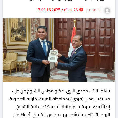
اياد محمد
23, سبتمبر 2025 13:09:16
تسلم النائب مجدي البري، عضو مجلس الشيوخ عن حزب
مستقبل وطن (فردي) بمحافظة الغربية، كارنيه العضوية
إيذانًا ببدء مهمته البرلمانية الجديدة تحت قبة الشيوخ،
اليوم الثلاثاء، حيث شهد بهو مجلس الشيوخ، أجواءً من