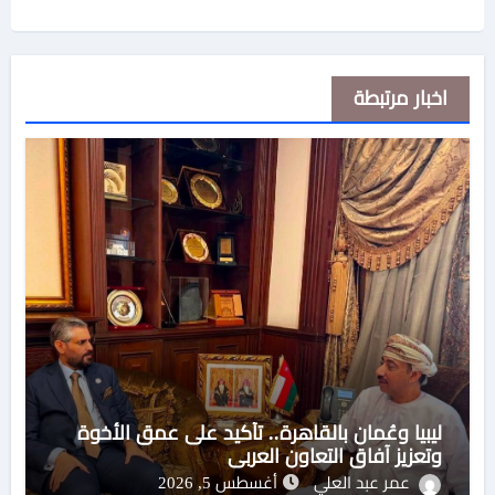
اخبار مرتبطة
ليبيا وعُمان بالقاهرة.. تأكيد على عمق الأخوة
وتعزيز آفاق التعاون العربي
عمر عبد العلي
أغسطس 5, 2026