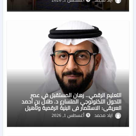
التعليم الرقمي.. رهان المستقبل في عصر
التحول التكنولوجي المتسارع د. طلال بن أحمد
العريقي: الاستثمار في البنية الرقمية وتأهيل
الكوادر مفتاح بناء منظومة تعليمية مستدامة
اياد محمد
أغسطس 1, 2026