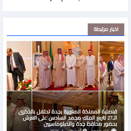
اخبار مرتبطة
قنصلية المملكة المغربية بجدة تحتفل بالذكرى
الـ27 لتربع الملك محمد السادس على العرش
بحضور محافظ جدة والدبلوماسيين
اياد محمد
أغسطس 1, 2026