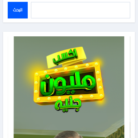
البحث