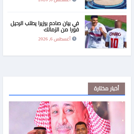
لعدم وجود تتر للمسلسل
في بيان صادم بيزيرا يطلب الرحيل
فورا من الزمالك
أغسطس 6, 2026
أخبار مختارة