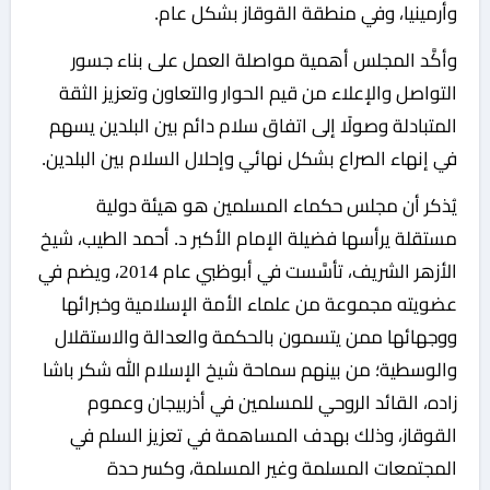
وأرمينيا، وفي منطقة القوقاز بشكل عام.
وأكَّد المجلس أهمية مواصلة العمل على بناء جسور
التواصل والإعلاء من قيم الحوار والتعاون وتعزيز الثقة
المتبادلة وصولًا إلى اتفاق سلام دائم بين البلدين يسهم
في إنهاء الصراع بشكل نهائي وإحلال السلام بين البلدين.
يُذكر أن مجلس حكماء المسلمين هو هيئة دولية
مستقلة يرأسها فضيلة الإمام الأكبر د. أحمد الطيب، شيخ
الأزهر الشريف، تأسَّست في أبوظبي عام 2014، ويضم في
عضويته مجموعة من علماء الأمة الإسلامية وخبرائها
ووجهائها ممن يتسمون بالحكمة والعدالة والاستقلال
والوسطية؛ من بينهم سماحة شيخ الإسلام الله شكر باشا
زاده، القائد الروحي للمسلمين في أذربيجان وعموم
القوقاز، وذلك بهدف المساهمة في تعزيز السلم في
المجتمعات المسلمة وغير المسلمة، وكسر حدة