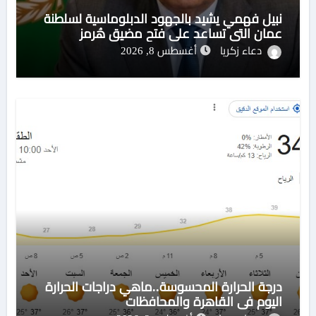
نبيل فهمي يشيد بالجهود الدبلوماسية لسلطنة
عمان التي تساعد على فتح مضيق هُرمز
دعاء زكريا
أغسطس 8, 2026
درجة الحرارة المحسوسة..ماهي دراجات الحرارة
اليوم في القاهرة والمحافظات