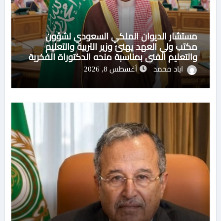
مستشار الديوان الملكي السعودي لشؤون
مكتب ولي العهد يهنئ وزير التربية والتعليم
والتعليم الفني بمناسبة منحه الدكتوراة الفخرية
من جامعة هيروشيما اليابانية
اياد محمد
أغسطس 8, 2026