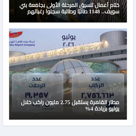
ختام أعمال تنسيق المرحلة الأولى بجامعة بني
سويف.. 1148 طالبًا وطالبة سجلوا رغباتهم
مطار القاهرة يستقبل 2.75 مليون راكب خلال
يوليو بزيادة 4%