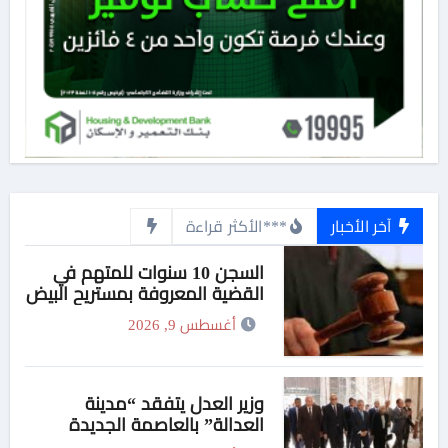
آخر الأخبار
***الأكثر قراءة
السجن 10 سنوات للمتهم في
القضية المعروفة بمستريح البيض
أغسطس 9, 2026
وزير العدل يتفقد “مدينة
العدالة” بالعاصمة الجديدة
وبرفقته رئيسا هيئة قضايا الدولة