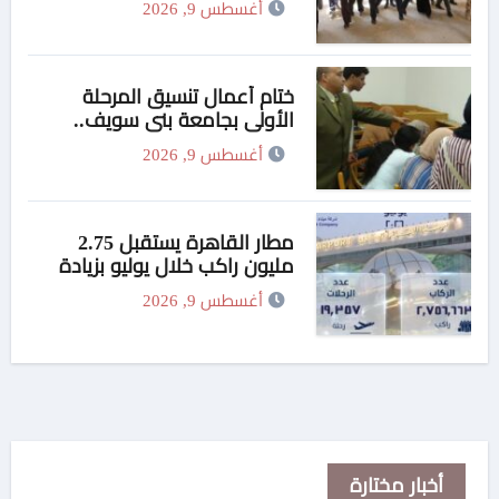
أغسطس 9, 2026
وهيئة النيابة الإدارية
ختام أعمال تنسيق المرحلة
الأولى بجامعة بني سويف..
1148 طالبًا وطالبة سجلوا
أغسطس 9, 2026
رغباتهم
مطار القاهرة يستقبل 2.75
مليون راكب خلال يوليو بزيادة
4%
أغسطس 9, 2026
أخبار مختارة