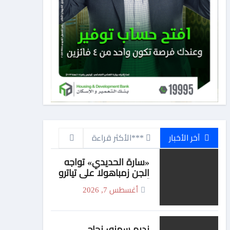
آخر الأخبار
***الأكثر قراءة
«سارة الحديدي» تواجه
الجن زمباهولا على تياترو
آفاق
أغسطس 7, 2026
نديم سمنه: نجاح