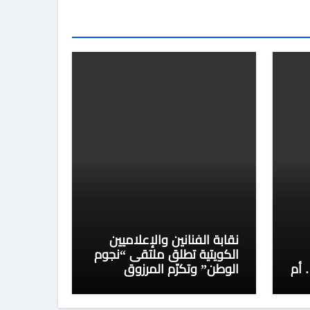
نقابة الفنانين والإعلاميين
الكويتية تطلق ملتقى “نجوم
 أم
الوطن” وتكرّم المرزوق
وكوكبة من رموز الفن
والإعلام واتحاد الفنانين العرب