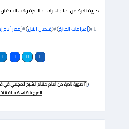
صورة نادرة من امام اهرامات الجيزة وقت الفيضان حوال
#
أهرامات الجيزة
#
فيضان النيل
#
مصر أيام ز
تصفّح
صورة نادرة من أمام مقام الشيخ العجمي في قر
المقالات
المرج بالقاهرة سنة 1910 .