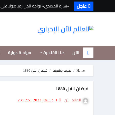
Ski
عاجل
«سارة الحديدي» تواجه الجن زمباهولا على ت
t
conten
الآن
هنا القاهرة
سياسة دولية
ا
Home
طوف وشوف
فيضان النيل 1880
فيضان النيل 1880
العالم الآن
1, ديسمبر 2023 23:12:51