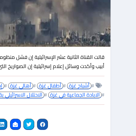
قالت القناة الثانية عشر الإسرائيلية إن فشل منظومة القبة الحديدية أدى إلى سقوط صواريخ حماس على تل
أبيب وأكدت وسائل إعلام إسرائيلية إن الصواريخ ا
#
أشباح غزة
#
أطفال غزة
#
أهالي غزة
#
إذ
#
الابادة الجماعية في غزة
#
الاحتلال الاسرائيلي 