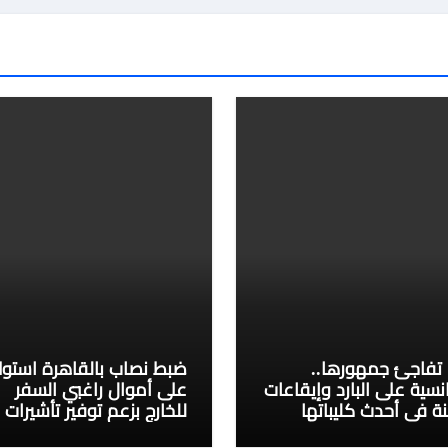
نا تفاجئ جمهورها..
ضبط نصاب بالقاهرة استول
نسية على البارد وإيقاعات
على أموال راغبي السفر
ة في أحدث كليباتها
للخارج بزعم توفير تأشيرات