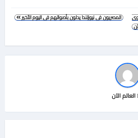
وى
المصريون فى نيوزلندا يدلون بأصواتهم فى اليوم الأخير
ئن
العالم الآن