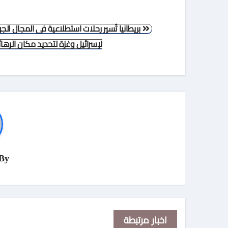
تصفّح
بريطانيا تُسير رحلات استطلاعية فى المجال الج
المقالات
لإسرائيل وغزة لتحديد مكان الرها
By
اخبار مرتبطة