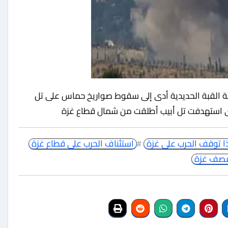
لتى استهدفت تل أبيب أطلقت من شمال قطاع غزة
ا توقف الحرب على غزة
#
استئناف الحرب على قطاع غزة
بقصف غزة