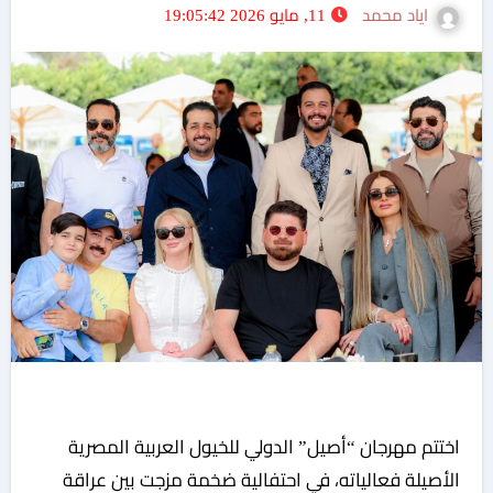
اياد محمد
11, مايو 2026 19:05:42
اختتم مهرجان “أصيل” الدولي للخيول العربية المصرية
الأصيلة فعالياته، في احتفالية ضخمة مزجت بين عراقة