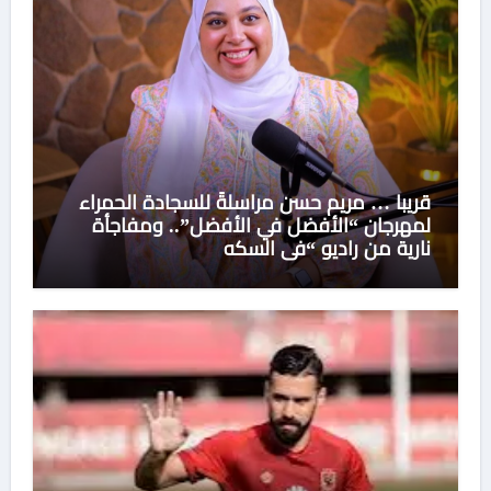
قريبا … مريم حسن مراسلةً للسجادة الحمراء
لمهرجان “الأفضل في الأفضل”.. ومفاجأة
نارية من راديو “في السكه