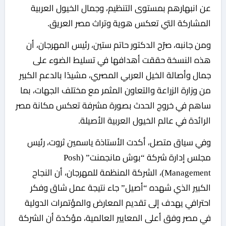
عن انبهارهم بمستوى التنظيم، وجمال الخيول العربية
المشاركة التي تعكس هوية وتراث مصر العريق.
ومن جانبه، صرّح الدكتور حاتم ستين، رئيس المهرجان، أن
هذه النسخة حققت أهدافها في تسليط الضوء على
جمال وأصالة الخيل العربي المصري، مشيدًا بالدعم الكبير
من وزارة الزراعة والتعاون المثمر مع مختلف الجهات، بما
ساهم في خروج الحدث بصورة مشرفة تعكس مكانة مصر
الرائدة في عالم الخيول العربية الأصيلة.
وفي سياق متصل، أكدت الأستاذة ياسمين ثروت، رئيس
مجلس إدارة شركة “بوش مانجمنت” (Posh
Management)، الشركة المنظمة للمهرجان، أن النجاح
الكبير الذي شهده “أصيل” جاء نتيجة عمل شاق وفكر
احترافي يهدف إلى تقديم المعارض والمؤتمرات الدولية
في مصر وفق أعلى المعايير العالمية، مؤكدة أن الشركة