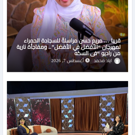
قريبا … مريم حسن مراسلةً للسجادة الحمراء
لمهرجان “الأفضل في الأفضل”.. ومفاجأة نارية
من راديو “في السكه
اياد محمد
أغسطس 7, 2026