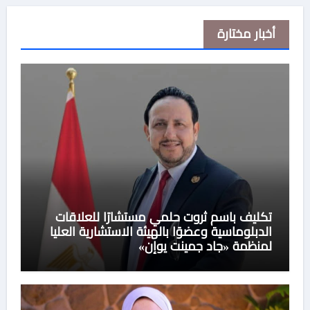
أخبار مختارة
تكليف باسم ثروت حلمي مستشارًا للعلاقات
الدبلوماسية وعضوًا بالهيئة الاستشارية العليا
لمنظمة «جاد جمينت يوإن»