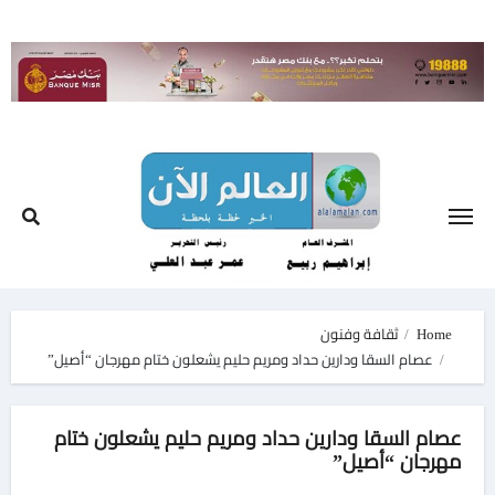
Ski
t
conten
Home
ثقافة وفنون
عصام السقا ودارين حداد ومريم حليم يشعلون ختام مهرجان “أصيل”
عصام السقا ودارين حداد ومريم حليم يشعلون ختام
مهرجان “أصيل”