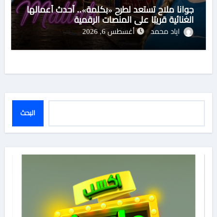
جوانا ملاح تستعد لطرح «بكلمة».. أحدث أعمالها
الغنائية قريبًا على المنصات الرقمية
اياد محمد
أغسطس 6, 2026
البحث