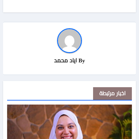
By
اياد محمد
اخبار مرتبطة