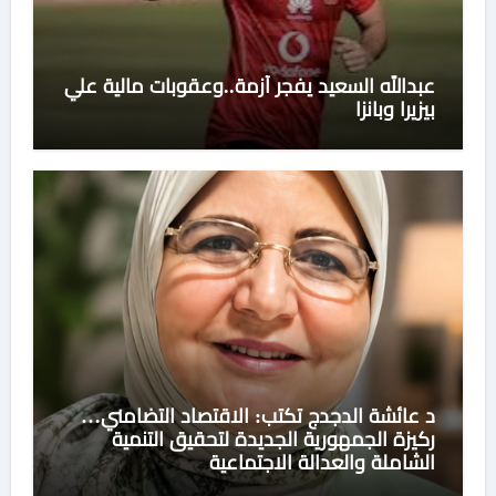
عبدالله السعيد يفجر أزمة..وعقوبات مالية علي
بيزيرا وبانزا
د عائشة الدجدج تكتب: الاقتصاد التضامني…
ركيزة الجمهورية الجديدة لتحقيق التنمية
الشاملة والعدالة الاجتماعية