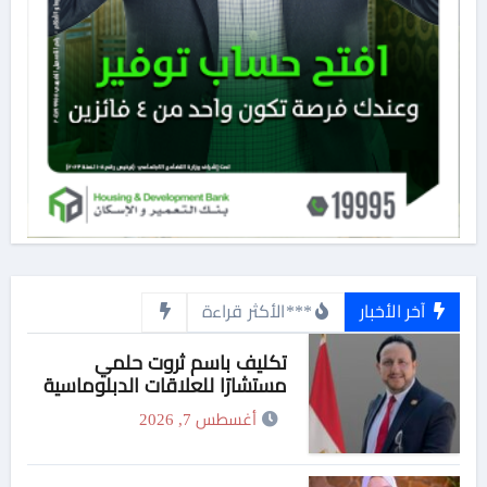
آخر الأخبار
***الأكثر قراءة
تكليف باسم ثروت حلمي
مستشارًا للعلاقات الدبلوماسية
وعضوًا بالهيئة الاستشارية العليا
أغسطس 7, 2026
لمنظمة «جاد جمينت يوإن»