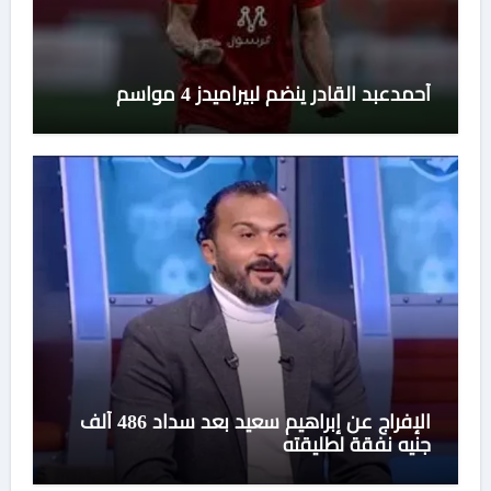
أحمدعبد القادر ينضم لبيراميدز 4 مواسم
الإفراج عن إبراهيم سعيد بعد سداد 486 ألف
جنيه نفقة لطليقته