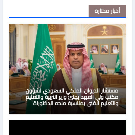
أخبار مختارة
مستشار الديوان الملكي السعودي لشؤون
مكتب ولي العهد يهنئ وزير التربية والتعليم
والتعليم الفني بمناسبة منحه الدكتوراة
الفخرية من جامعة هيروشيما اليابانية