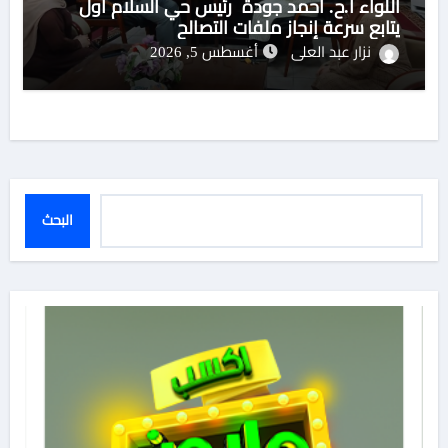
اللواء أ.ح. أحمد جودة رئيس حي السلام أول
يتابع سرعة إنجاز ملفات التصالح
نزار عبد العلى
أغسطس 5, 2026
البحث