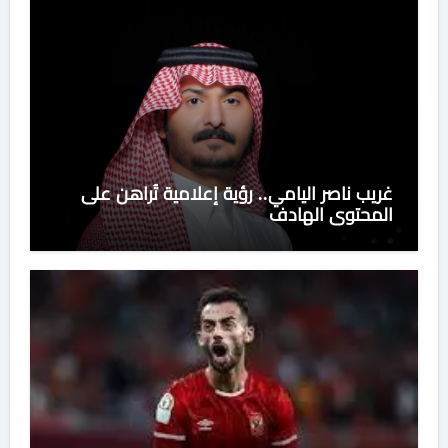
غريب ناصر اليامي.. رؤية إعلامية تُراهن على
المحتوى الهادف