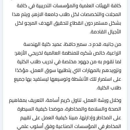
كافة الهيئات العلمية والمؤسسات التدريبية في كافة
المجلات والتخصصات لكل طلاب جامعة الازهر، ويتم هذا
بشكل مستمر دون انقطاع لتحقيق الهدف المرجو لكل
الأجيال القادمة.
من جانبه، قدم د. سمير حافظ، عميد كلية الهندسة
الزراعية، خالص شكره للمنظمة العالمية لخريجي الأزهر؛
لما تقوم به من جهود مخلصة في تدريب طلاب الكلية
وتزويدهم بالمهارات التي يتطلبها سوق العمل، مؤكدًا
على استمرار تلك الأنشطة وتوسيعها ليستفيد بها جميع
طلاب الكلية.
وخلال ورشة العمل، تناول كريم أسامة، التعريف بمفاهيم
الصحة والسلامة والمخاطرة، موضحا كيفية السيطرة
على المخاطر وإدارتها، مبينا كيفية العمل على تقييم
المخاطر في المؤسسات الصناعية وفق أسلوب علمي