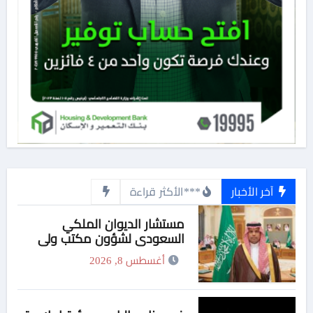
آخر الأخبار
***الأكثر قراءة
مستشار الديوان الملكي
السعودي لشؤون مكتب ولي
العهد يهنئ وزير التربية والتعليم
أغسطس 8, 2026
والتعليم الفني بمناسبة منحه
الدكتوراة الفخرية من جامعة
هيروشيما اليابانية