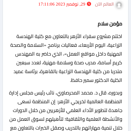
العالم الآن
29, نوفمبر 2023 17:11:06
مؤمن سلام
اختتم مشروع سفراء الأزهر بالتعاون مع كلية الهندسة
الزراعية، اليوم الأربعاء، فعاليات برنامج «السلامة والصحة
المهنية داخل مواقع العمل»، الذي حاضر به المهندس
كريم أسامة، مدرب صحة وسلامة مهنية، لعدد سبعين
متدربا من كلية الهندسة الزراعية بالقاهرة، برئاسة عميد
الكلية الدكتور سمير حافظ.
وبدوره، قال د. محمد المحرصاوي، نائب رئيس مجلس إدارة
المنظمة العالمية لخريجي الأزهر: إن المنظمة تسعى
جاهدة لتطوير الأداء العلمي للأزهريين من خلال الدورات
والأنشطة العلمية والثقافية؛ لتأهيلهم لسوق العمل من
خلال تنمية مهاراتهم بالتدريب وصقل الخبرات بالتعاون مع