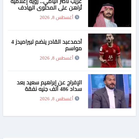
غريب ناصر اليامي.. رؤية إعلامية
تُراهن على المحتوى الهادف
أغسطس 8, 2026
أحمدعبد القادر ينضم لبيراميدز 4
مواسم
أغسطس 8, 2026
الإفراج عن إبراهيم سعيد بعد
سداد 486 ألف جنيه نفقة
لطليقته
أغسطس 8, 2026