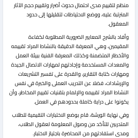
منظم لتقييم مدى احتمال حدوث أضرار وتقييم حجم الآثار
المترتبة عليه، ووضع الاحتياطات لتقليلها إلى حدود
المعقول.
وأفاد بالشرح المعايير الضرورية المطلوبة لكفاءة
المقيمين، وهي المعرفة الدقيقة بالنشاط المراد تقييمه
والأخطار المتضمنة وكذلك المعرفة الفنية ببيئة العمل
والمعدات المستخدمة وإجادتهم لمهارات الاتصال الجيدة
ومهارات كتابة التقارير، والقدرة على تفسير التشريعات
والإرشادات، فضلا عن التدريب العملى والخبرة في نفس
النشاط المراد تقييمه والإلمام بتقنيات تقييم المخاطر، وأن
يكونوا على دراية كاملة بحدودهم في العمل.
وفي نهاية الورشة، قام بوضع الاختبارات التقيمية للطلاب
المتدربين للتأكد من وصول المعلومة لعقول الطلاب،
ومدى استفادتهم من المحاضرة باجتياز الاختبار.