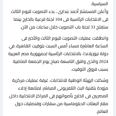
السياسية.
وأعلن المستشار أحمد بندارى ، بدء التصويت لليوم الثالث
فى الانتخابات الرئاسية فى 104 لجنة فرعية بالخارج بينما
ستفتح 33 لجنة باب التصويت خلال ساعات من الآن.
وانطلقت عمليات التصويت لليوم الثالث والأخير فى
الساعة العاشرة مساء أمس السبت بتوقيت القاهرة، في
دولة نيوزيلاندا، بالانتخابات الرئاسية لجمهورية مصر العربية
2024 والذى وافق التاسعة صباح يوم الجمعة الماضية
بسبب فروق التوقيت.
وشكلت الهيئة الوطنية للانتخابات، غرفة عمليات مركزية
مزودة بتقنية البث التلفزيونى المباشر، لمتابعة إدلاء
المصريين فى الخارج بأصواتهم فى المراكز الانتخابية داخل
مقار البعثات الدبلوماسية من سفارات وقنصليات حول
العالم.