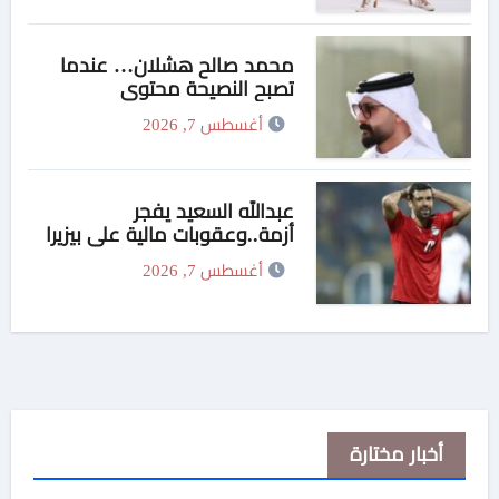
محمد صالح هشلان… عندما
تصبح النصيحة محتوى
أغسطس 7, 2026
عبدالله السعيد يفجر
أزمة..وعقوبات مالية علي بيزيرا
وبانزا
أغسطس 7, 2026
أخبار مختارة