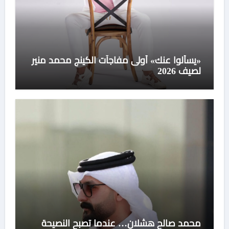
«يسألوا عنك» أولى مفاجآت الكينج محمد منير
لصيف 2026
محمد صالح هشلان… عندما تصبح النصيحة