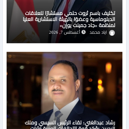
تكليف باسم ثروت حلمي مستشارًا للعلاقات
الدبلوماسية وعضوًا بالهيئة الاستشارية العليا
لمنظمة «جاد جمينت يوإن»
اياد محمد
أغسطس 7, 2026
رشاد عبدالغني: لقاء الرئيس السيسي وملك
البحرين يؤكد قوة التحالفات العربية وثبات