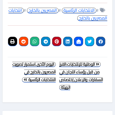
#
الانتخابات الرئاسية
#
المصريين بالخارج
#
انتخابات
المصريين بالخارج
تصفّح
الوطنية للإنتخابات:الفرز
اليوم الأخير..استمرار تصويت
المقالات
من قبل رؤساء اللجان في
المصريين بالخارج في
السفارات والإعلان إختصاص
الانتخابات الرئاسية
الهيئة