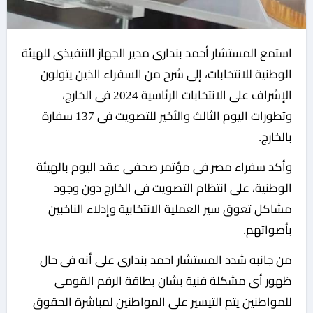
استمع المستشار أحمد بندارى مدير الجهاز التنفيذى للهيئة
الوطنية للانتخابات، إلى شرح من السفراء الذين يتولون
الإشراف على الانتخابات الرئاسية 2024 فى الخارج،
وتطورات اليوم الثالث والأخير للتصويت فى 137 سفارة
بالخارج.
وأكد سفراء مصر فى مؤتمر صحفى عقد اليوم بالهيئة
الوطنية، على انتظام التصويت فى الخارج دون وجود
مشاكل تعوق سير العملية الانتخابية وإدلاء الناخبين
بأصواتهم.
من جانبه شدد المستشار احمد بندارى على أنه فى حال
ظهور أى مشكلة فنية بشان بطاقة الرقم القومى
للمواطنين يتم التيسير على المواطنين لمباشرة الحقوق