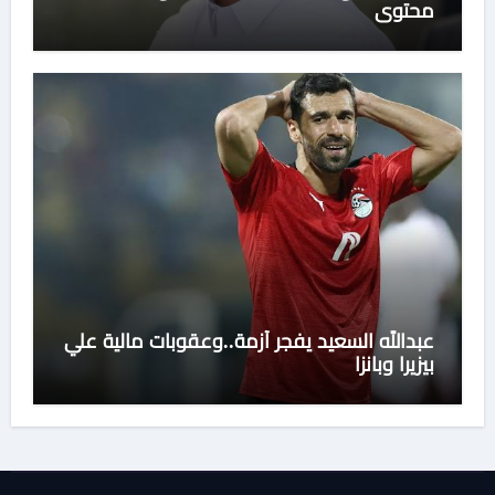
محتوى
عبدالله السعيد يفجر أزمة..وعقوبات مالية علي
بيزيرا وبانزا