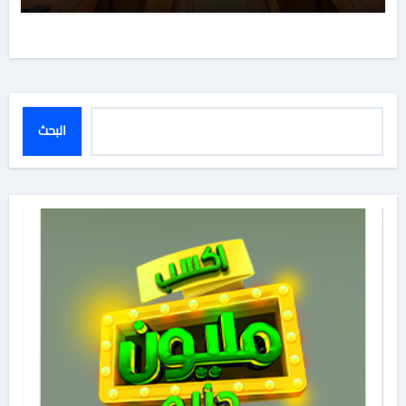
البحث