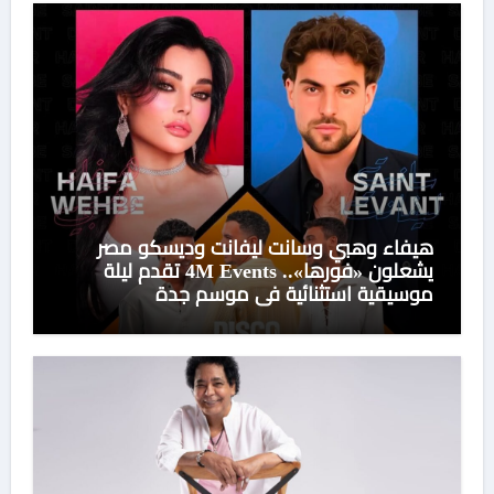
هيفاء وهبي وسانت ليفانت وديسكو مصر
يشعلون «فورها».. 4M Events تقدم ليلة
موسيقية استثنائية في موسم جدة