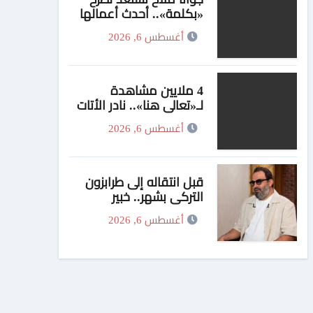
«بكلمة».. أحدث أعمالها
الغنائية قريبًا على المنصات
أغسطس 6, 2026
الرقمية
4 ملايين مشاهدة
لـ«تعالي هنا».. نادر الأتات
يواصل نجاحه باللهجة
أغسطس 6, 2026
المصرية
قبل انتقاله إلى طرابزون
التركي بشهر.. خبير
التوقعات يتوقع انتقال
أغسطس 6, 2026
محمد صلاح إلى تركيا