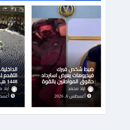
ضبط شخص فبرك
الداخلية
فيديوهات يعرض استرداد
التقدم ل
حقوق المواطنين بالقوة
تفاصيل
اياد محمد
اياد 
أغسطس 6, 2026
أغسطس 6,