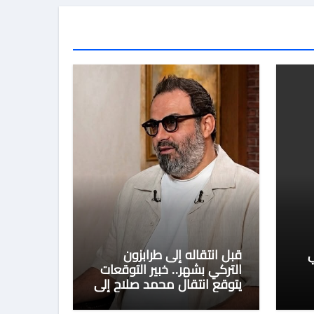
ي
قبل انتقاله إلى طرابزون
التركي بشهر.. خبير التوقعات
يتوقع انتقال محمد صلاح إلى
تركيا