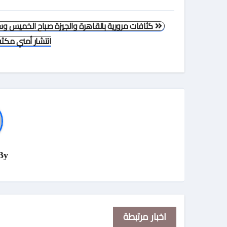
تصفّح
كثافات مرورية بالقاهرة والجيزة صباح الخميس و
المقالات
انتشار أمني مكث
By
اخبار مرتبطة