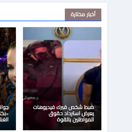
أخبار مختارة
ضبط شخص فبرك فيديوهات
جوان
يعرض استرداد حقوق
«بكل
المواطنين بالقوة
الغنا
الرق