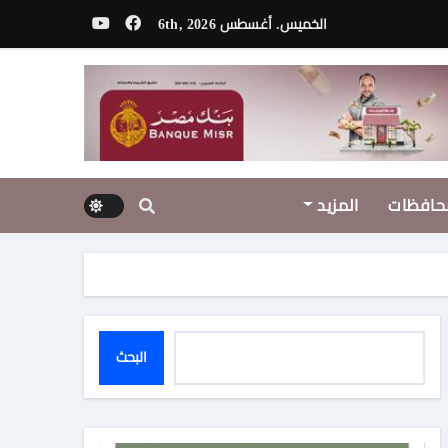
الخميس. أغسطس 6th, 2026
حافظات
المزيد
فظة الدقهلية
البحث