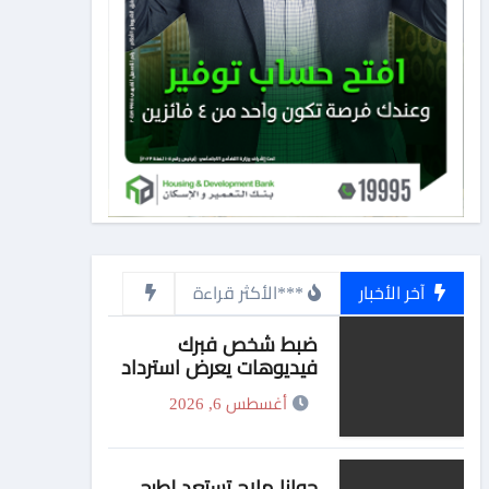
آخر الأخبار
***الأكثر قراءة
ضبط شخص فبرك
فيديوهات يعرض استرداد
حقوق المواطنين بالقوة
أغسطس 6, 2026
جوانا ملاح تستعد لطرح