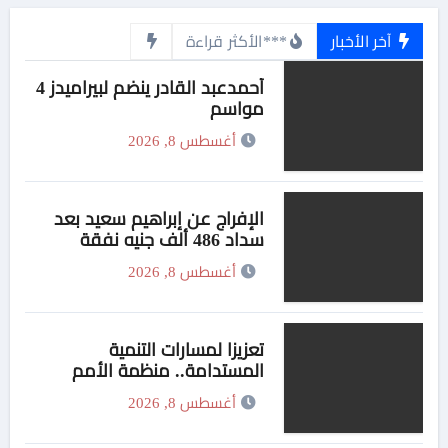
آخر الأخبار
***الأكثر قراءة
أحمدعبد القادر ينضم لبيراميدز 4
مواسم
أغسطس 8, 2026
الإفراج عن إبراهيم سعيد بعد
سداد 486 ألف جنيه نفقة
لطليقته
أغسطس 8, 2026
تعزيزا لمسارات التنمية
المستدامة.. منظمة الأمم
المتحدة للتدريب والإعلام تواصل
أغسطس 8, 2026
برامجها الدولية عبر شبكة
وكلائها في السعودية