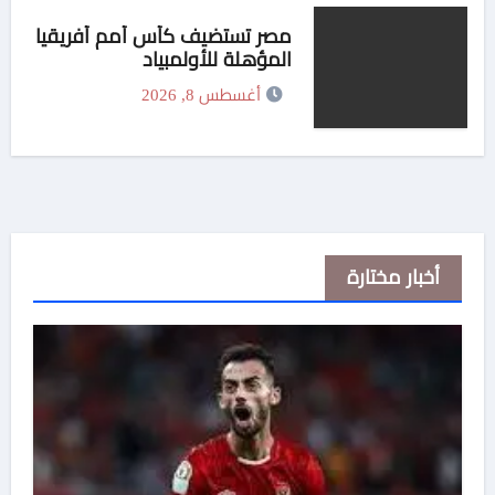
مصر تستضيف كأس أمم أفريقيا
المؤهلة للأولمبياد
أغسطس 8, 2026
أخبار مختارة