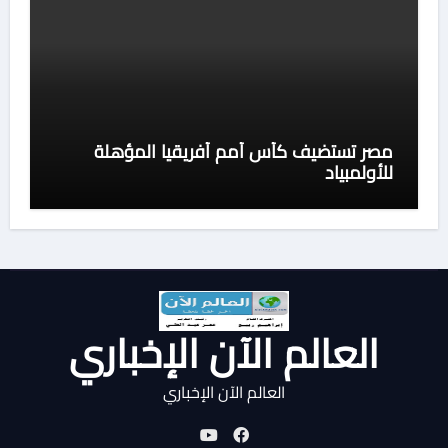
مصر تستضيف كأس أمم أفريقيا المؤهلة
للأولمبياد
العالم الآن الإخباري
العالم الآن الإخباري