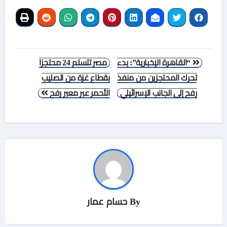
تصفّح
“القاهرة الإخبارية”: بدء
مصر تتسلم 24 محتجزا
المقالات
تحرك المحتجزين من منفذ
بقطاع غزة من الصليب
رفح إلى الجانب الإسرائيلي
الأحمر عبر معبر رفح
By
حسام عمار