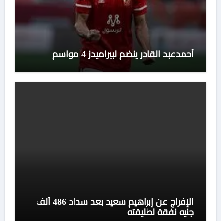
أحمدعبد القادر ينضم لبيراميدز 4 مواسم
الإفراج عن إبراهيم سعيد بعد سداد 486 ألف
جنيه نفقة لطليقته