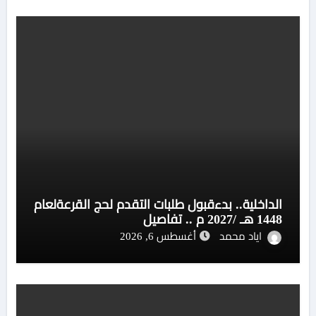
الداخلية.. بدءقبول طلبات التقدم لحج القرعةلعام
1448 هـ /2027 م .. تفاصيل
اياد محمد
أغسطس 6, 2026