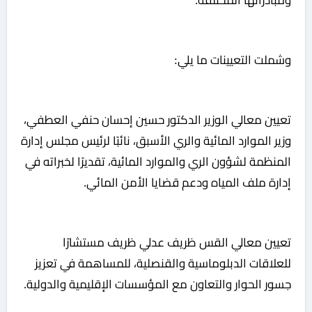
ومبادراتها المختلفة.
وشملت التعيينات ما يلي:
تعيين معالي الوزير الدكتور حسين إحسان حنفي العطفي،
وزير الموارد المائية والري الأسبق، نائبًا لرئيس مجلس إدارة
المنظمة لشؤون الري والموارد المائية، تقديرًا لخبراته في
إدارة ملف المياه ودعم قضايا الأمن المائي.
تعيين معالي القس ظريف عدلي ظريف مستشارًا
للعلاقات الدبلوماسية والقنصلية، للمساهمة في تعزيز
جسور الحوار والتعاون مع المؤسسات الإقليمية والدولية.