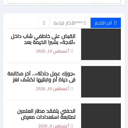
آخر الأخبار
***الأكثر قراءة
القبض على خاطفي شاب داخل
«ثلاجة» بشبرا الخيمة بعد
استغاثة لايف بـ30 دقيقة
أغسطس 10, 2026
«جوزك عمل حادثة».. آخر مكالمة
في حياة أم وابنتيها تكشف لغز
جريمة التجمع الخامس
أغسطس 10, 2026
الحفني يتفقد مطار العلمين
لمتابعة استعدادات معرض
الطيران والفضاء
أغسطس 9, 2026