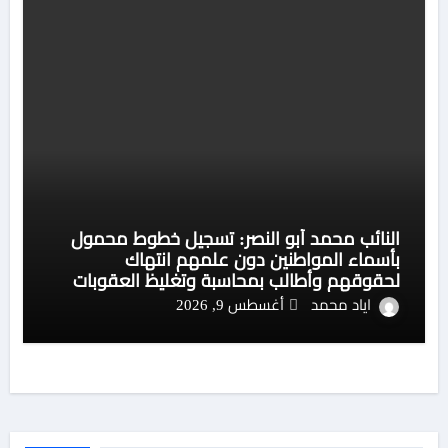
النائب محمد أبو النصر: تسجيل خطوط محمول
بأسماء المواطنين دون علمهم انتهاك
لحقوقهم وأطالب بمحاسبة وتغليظ العقوبات
على الشركات المخالفة
اياد محمد
أغسطس 9, 2026