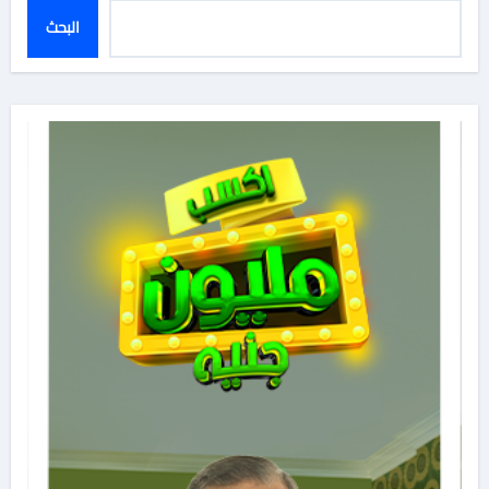
البحث