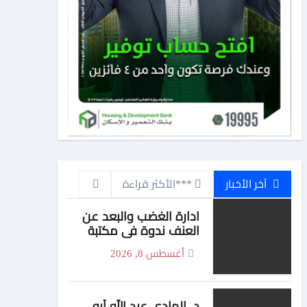
آخر الأخبار
***الأكثر قراءة
ادارة الغضب والبعد عن
العنف ندوة فى مكتبة
مصر الجديدة للطفل غدا
أغسطس 8, 2026
الأحد
د. الهادى عبد الله أبو