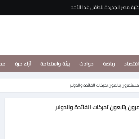
بة مصر الجديدة للطفل غدا الأحد
د. الهادى عبد الله
قتصاد
رياضة
حوادث
بيئة واستدامة
آراء حرة
مح
مستثمرون يتابعون تحركات الفائدة والدولار
رون يتابعون تحركات الفائدة والدولار