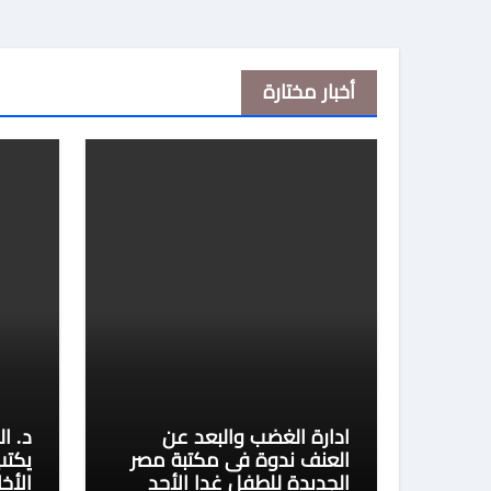
أخبار مختارة
ادارة الغضب والبعد عن
د. ا
العنف ندوة فى مكتبة مصر
يكتب
الجديدة للطفل غدا الأحد
الأخ