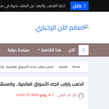
Ski
عاجل
ادارة الغضب والبعد عن العنف ندوة فى مكت
t
conten
الآن
هنا القاهرة
سياسة دولية
ا
Home
اقتصاد
الذهب يترقب اتجاه الأسواق العالمية.. وال
الذهب يترقب اتجاه الأسواق العالمية.. والمستثم
نزار عبد العلى
6, يوليو 2026 12:07:33