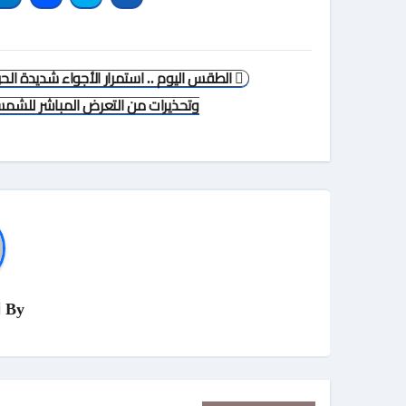
تصفّح
الطقس اليوم .. استمرار الأجواء شديدة الحر
المقالات
وتحذيرات من التعرض المباشر للشم
By
ن