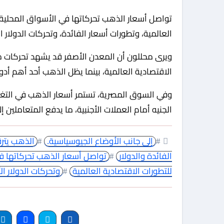
تواصل أسعار الذهب تحركاتها في الأسواق المحلية والعالمية وسط حالة من الترقب لقرارات السياسة النقدية
العالمية، وتطورات أسعار الفائدة، وتحركات الدولار 
ويرى محللون أن المعدن الأصفر قد يشهد تحركات محد
الاقتصادية العالمية، بينما يظل الذهب أحد أهم أد
وفي السوق المصرية، تستمر أسعار الذهب في التغير
الجنيه أمام العملات الأجنبية، ما يدفع المتعاملين إلى
#
إلى جانب الأوضاع الجيوسياسية.
#
الذهب يترق
الفائدة والدولار
#
تواصل أسعار الذهب تحركاتها ف
للتطورات الاقتصادية العالمية
#
وتحركات الدولار ا