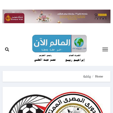
Ski
t
conten
Home
رياضة