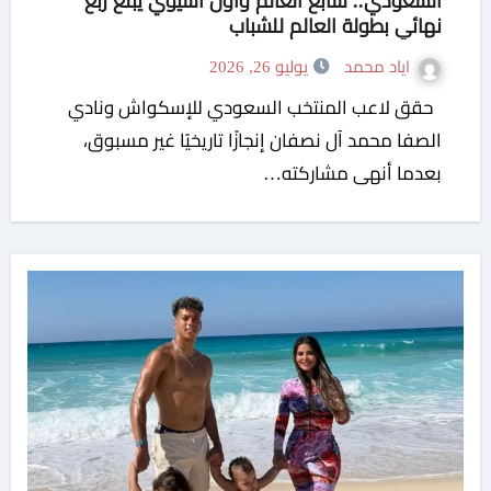
السعودي.. سابع العالم وأول آسيوي يبلغ ربع
نهائي بطولة العالم للشباب
اياد محمد
يوليو 26, 2026
حقق لاعب المنتخب السعودي للإسكواش ونادي
الصفا محمد آل نصفان إنجازًا تاريخيًا غير مسبوق،
بعدما أنهى مشاركته…