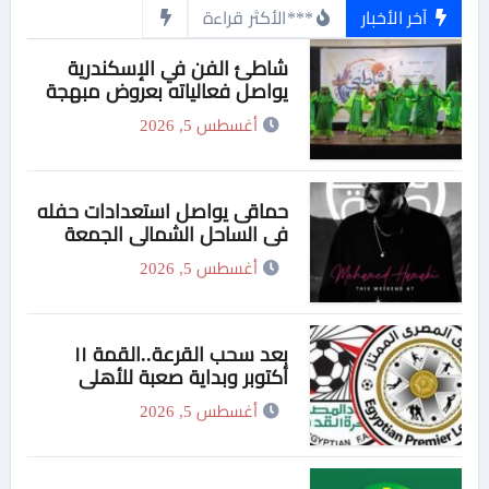
آخر الأخبار
***الأكثر قراءة
شاطئ الفن في الإسكندرية
يواصل فعالياته بعروض مبهجة
لفرقة الفنون الشعبية
أغسطس 5, 2026
حماقى يواصل استعدادات حفله
فى الساحل الشمالى الجمعة
أغسطس 5, 2026
بعد سحب القرعة..القمة ١١
أكتوبر وبداية صعبة للأهلي
والزمالك
أغسطس 5, 2026