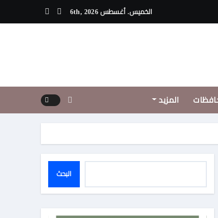
نية: زيارة الملك لمصر تعزز الشراكة العربية في الأمن والتنمية
الخميس. أغسطس 6th, 2026
افظات
المزيد
البحث