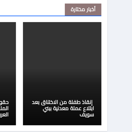
أخبار مختارة
إنقاذ طفلة من الاختناق بعد
حقوق
ابتلاع عملة معدنية ببني
المل
سويف
العر