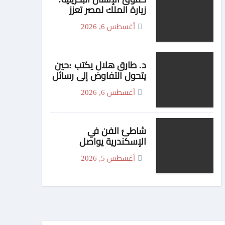
زيارة الملك لمصر تعزز
الشراكة العربية في الأمن
أغسطس 6, 2026
والتنمية
د. طارق هلال يكتب :حين
يتحول التفاوض إلى رسائل
بالنيران… ومصر تتمسك
أغسطس 6, 2026
بالحكمة
شاطئ الفن في
الإسكندرية يواصل
فعالياته بعروض مبهجة
أغسطس 5, 2026
لفرقة الفنون الشعبية