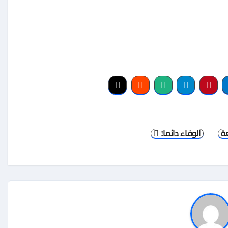
الوفاء دائما!