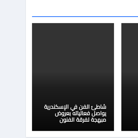
شاطئ الفن في الإسكندرية
يواصل فعالياته بعروض
مبهجة لفرقة الفنون
الشعبية