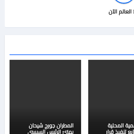
العالم الآن
نمية المحلية
المطران جورج شيحان
ابع تنفيذ قرار
يهنئ الرئيس السيسي