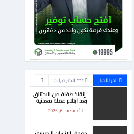
آخر الأخبار
***الأكثر قراءة
إنقاذ طفلة من الاختناق
بعد ابتلاع عملة معدنية
ببني سويف
أغسطس 6, 2026
حقوق الإنسان البحرينية: