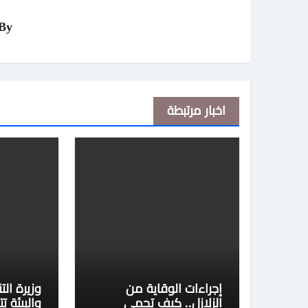
By
اخبار مرتبطة
إجراءات الوقاية من
وزيرة الت
الزلازل.. كيف تحمي
والبيئة تت