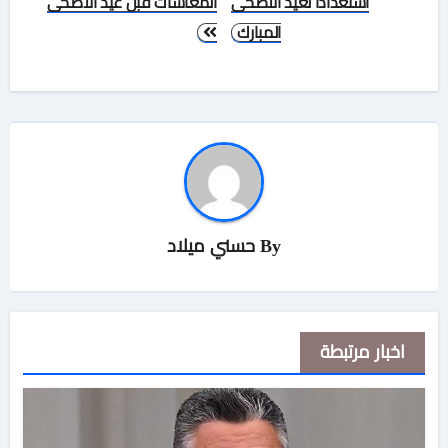
استعدادًا لعيد الأضحى
المعاشات قبل عيد الأضحى
المبارك
By
حسني ميلاد
اخبار مرتبطة