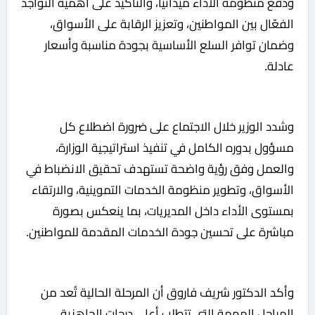
ودفع منظومة الأداء ميدانيًا، والتأكيد على أهمية التواجد
الفعّال بين المواطنين، وتعزيز الرقابة على الأسواق،
وضمان توافر السلع الأساسية بجودة مناسبة وأسعار
عادلة.
وشدد الوزير خلال الاجتماع على ضرورة اضطلاع كل
مسؤول بدوره الكامل في تنفيذ استراتيجية الوزارة،
والعمل وفق رؤية واضحة تستهدف تحقيق الانضباط في
الأسواق، وتطوير منظومة الخدمات التموينية، والارتقاء
بمستوى الأداء داخل المديريات، بما ينعكس بصورة
مباشرة على تحسين جودة الخدمات المقدمة للمواطنين.
وأكد الدكتور شريف فاروق أن المرحلة الحالية تُعد من
المراحل المهمة التي تتطلب أعلى درجات الجاهزية