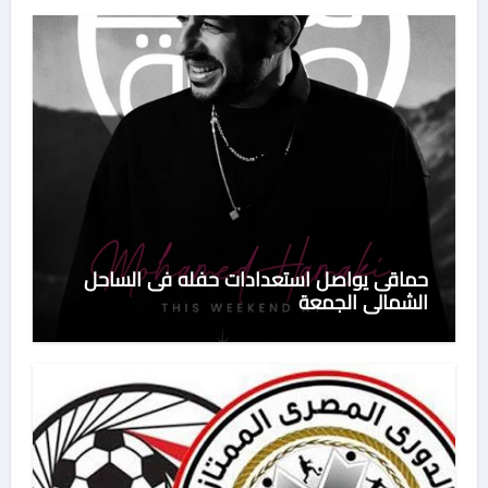
حماقى يواصل استعدادات حفله فى الساحل
الشمالى الجمعة