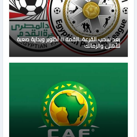
بعد سحب القرعة..القمة ١١ أكتوبر وبداية صعبة
للأهلي والزمالك