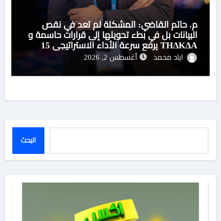
م. حاتم القاضي: المشكلة لم تعد في نقص
البيانات بل في بطء تحويلها إلى قرارات حاسمة و
THΔKΔA يرفع سرعة الأداء الاستراتيجي 15
ضعفًا
اياد محمد
أغسطس 2, 2026
البحث