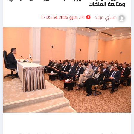
ومتابعة الملفات
حسني ميلاد
10, مايو 2026 17:05:54