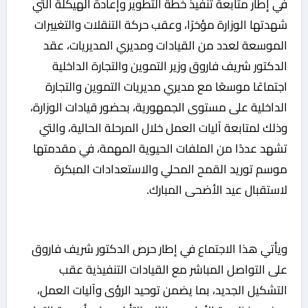
في إطار متابعة تنفيذ خطة التطوير وإعادة الهيكلة التي
شهدتها الوزارة مؤخرًا، وعقب حركة التنقلات والتغييرات
الموسعة لعدد من القيادات ومديري المديريات، عقد
الدكتور شريف فاروق وزير التموين والتجارة الداخلية
اجتماعًا موسعًا مع مديري مديريات التموين والتجارة
الداخلية على مستوى الجمهورية، بحضور قيادات الوزارة،
وذلك لمتابعة آليات العمل خلال المرحلة الحالية، والتي
تشهد عددًا من الملفات الحيوية المهمة، في مقدمتها
موسم توريد القمح المحلي والاستعدادات المبكرة
لاستقبال عيد الأضحى المبارك.
ويأتي هذا الاجتماع في إطار حرص الدكتور شريف فاروق
على التواصل المباشر مع القيادات التنفيذية عقب
التشكيل الجديد، بما يضمن توحيد الرؤى وآليات العمل،