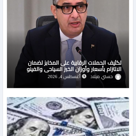
تكثيف الحملات الرقابية على المخابز لضمان
الالتزام بأسعار وأوزان الخبز السياحي والفينو
حسني ميلاد
أغسطس 4, 2026