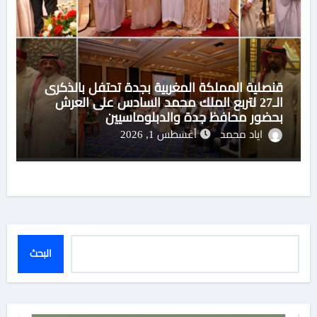
قنصلية المملكة المغربية بجدة تحتفل بالذكرى
الـ27 لتربع الملك محمد السادس على العرش
بحضور محافظ جدة والدبلوماسيين
اياد محمد
أغسطس 1, 2026
البحث