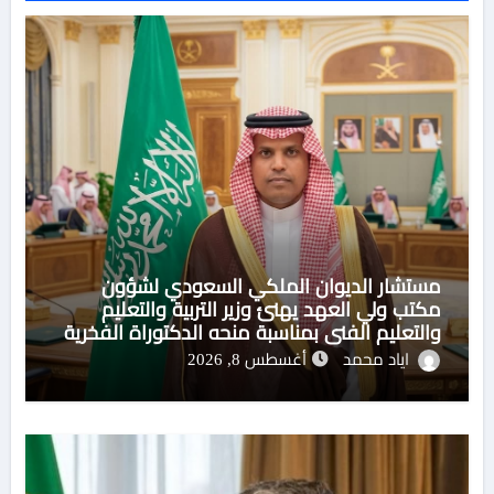
مستشار الديوان الملكي السعودي لشؤون
مكتب ولي العهد يهنئ وزير التربية والتعليم
والتعليم الفني بمناسبة منحه الدكتوراة الفخرية
من جامعة هيروشيما اليابانية
اياد محمد
أغسطس 8, 2026