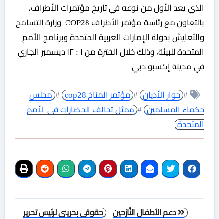
الذي يعد الأول من نوعه في تاريخ مؤتمرات الأطراف،
بالتعاون مع رئاسة مؤتمر الأطراف COP28 وزارة التسامح
والتعايش بدولة الإمارات العربية المتحدة وبرنامج الأمم
المتحدة للبيئة، وذلك خلال الفترة من ١ : ١٢ ديسمبر الجاري
في مدينة إكسبو دبي.
#
حوار الأديان
#
مؤتمر المناخ cop28
#
مجلس
حكماء المسلمين
#
ممثل تحالف الحضارات فى الأمم
المتحدة
تصفّح
دعم الأطفال النَّازحين
حقوقى بحرينى لرئيس تحرير