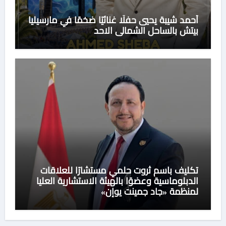
أحمد شيبة يحيي حفلًا غنائيًا ضخمًا في مارسيليا
بيتش بالساحل الشمالي الاحد
تكليف باسم ثروت حلمي مستشارًا للعلاقات
الدبلوماسية وعضوًا بالهيئة الاستشارية العليا
لمنظمة «جاد جمينت يوإن»