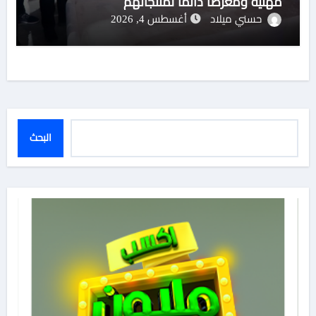
مهنية ومعرضاً دائماً لمنتجاتهم
حسني ميلاد
أغسطس 4, 2026
البحث