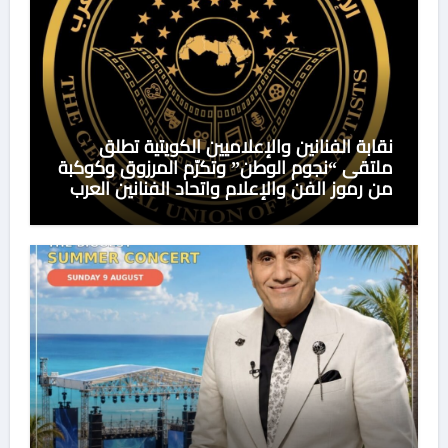
نقابة الفنانين والإعلاميين الكويتية تطلق
ملتقى “نجوم الوطن” وتكرّم المرزوق وكوكبة
من رموز الفن والإعلام واتحاد الفنانين العرب
يهنىء المكرمين