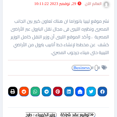
العالم الآن
29, نوفمبر 2023 10:11:22
نشر موقع ليبيا بانوراما ان هناك تعاون كبير بين الجانب
المصرى ونظيره الليبى فى مجال نقل البترول عبر الأراضى
المصرية ، وأكد الموقع الليبى أن وزير النقل كامل الوزير
كشف عن مخطط لإنشاء خط أنابيب بترول من الأراضي
الليبية حتى ميناء جرجوب المصري.
Business
#
#
تصفّح
توقيع عقد شراكة
وزير الكهرباء : طرح