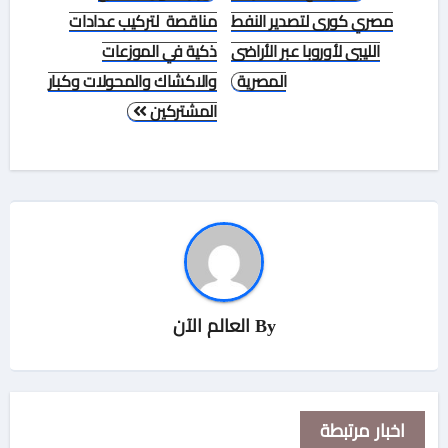
المقالات
مصري كورى لتصدير النفط
مناقصة لتركيب عدادات
الليبى لأوروبا عبر الأراضى
ذكية في الموزعات
المصرية
والاكشاك والمحولات وكبار
المشتركين
By
العالم الآن
اخبار مرتبطة