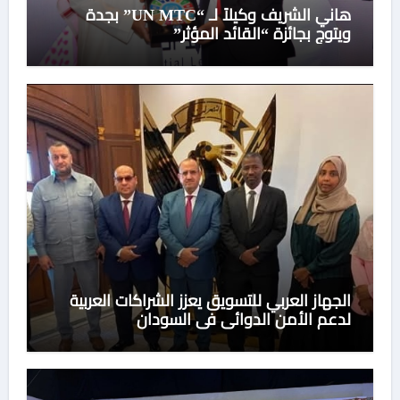
هاني الشريف وكيلاً لـ “UN MTC” بجدة
ويتوج بجائزة “القائد المؤثر”
الجهاز العربي للتسويق يعزز الشراكات العربية
لدعم الأمن الدوائي في السودان