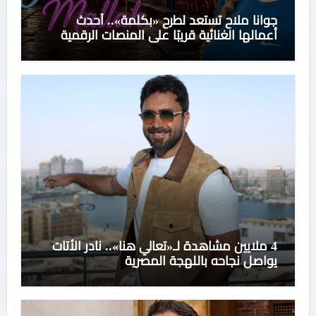
جوانا ملاح تستعد لطرح «بكلمة».. أحدث
أعمالها الغنائية قريبًا على المنصات الرقمية
4 ملايين مشاهدة لـ«تعالي هنا».. نادر الأتات
يواصل نجاحه باللهجة المصرية