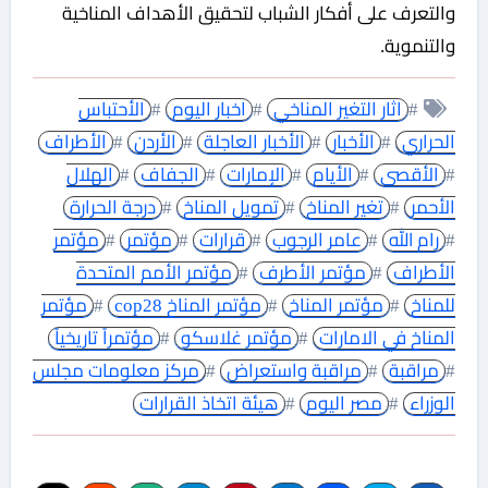
والتعرف على أفكار الشباب لتحقيق الأهداف المناخية
والتنموية.
#
اثار التغير المناخي
#
اخبار اليوم
#
الأحتباس
الحراري
#
الأخبار
#
الأخبار العاجلة
#
الأردن
#
الأطراف
#
الأقصى
#
الأيام
#
الإمارات
#
الجفاف
#
الهلال
الأحمر
#
تغير المناخ
#
تمويل المناخ
#
درجة الحرارة
#
رام الله
#
عامر الرجوب
#
قرارات
#
مؤتمر
#
مؤتمر
الأطراف
#
مؤتمر الأطرف
#
مؤتمر الأمم المتحدة
للمناخ
#
مؤتمر المناخ
#
مؤتمر المناخ cop28
#
مؤتمر
المناخ في الامارات
#
مؤتمر غلاسكو
#
مؤتمراً تاريخياً
#
مراقبة
#
مراقبة واستعراض
#
مركز معلومات مجلس
الوزراء
#
مصر اليوم
#
هيئة اتخاذ القرارات