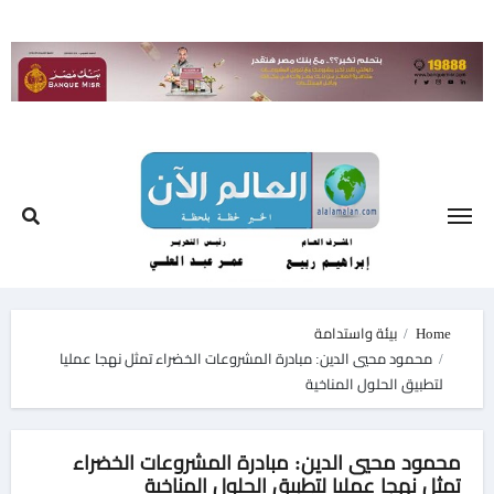
Ski
t
conten
Home
بيئة واستدامة
محمود محيي الدين: مبادرة المشروعات الخضراء تمثل نهجا عمليا
لتطبيق الحلول المناخية
محمود محيي الدين: مبادرة المشروعات الخضراء
تمثل نهجا عمليا لتطبيق الحلول المناخية