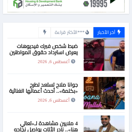
آخر الأخبار
***الأكثر قراءة
ضبط شخص فبرك فيديوهات
يعرض استرداد حقوق المواطنين
بالقوة
أغسطس 6, 2026
جوانا ملاح تستعد لطرح
«بكلمة».. أحدث أعمالها الغنائية
قريبًا على المنصات الرقمية
أغسطس 6, 2026
4 ملايين مشاهدة لـ«تعالي
هنا».. نادر الأتات يواصل نجاحه