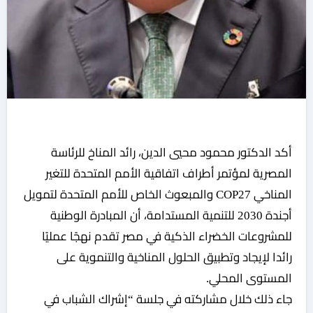
أكد الدكتور محمود محيي الدين، رائد المناخ للرئاسة
المصرية لمؤتمر أطراف اتفاقية الأمم المتحدة للتغير
المناخي COP27 والمبعوث الخاص للأمم المتحدة لتمويل
أجندة 2030 للتنمية المستدامة، أن المبادرة الوطنية
للمشروعات الخضراء الذكية في مصر تقدم نهجًا عمليًا
رائدا لإيجاد وتطبيق الحلول المناخية والتنموية على
المستوى المحلي.
جاء ذلك خلال مشاركته في جلسة “إشراك الشباب في