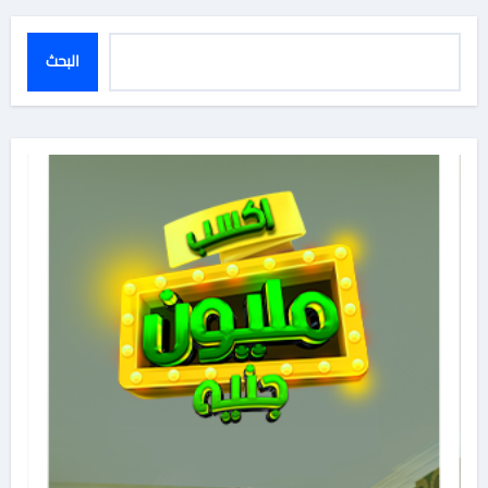
البحث