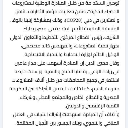
توطين الاستدامة من خلال المبادرة الوطنية للمشروعات
الخضراء الذكية”، ضمن فعاليات مؤتمر الأطراف الثامن
والعشرين في دبي (COP28)، وذلك بمشاركة إيلينا بانوفا،
المنسقة المقيمة للأمم المتحدة في مصر، وعلياء
الشريف، رئيس القطاع المركزي للتخطيط والتعاون الدولي
بجهاز تنمية المشروعات، والمهندس خالد مصطفى،
الوكيل الدائم لوزارة التخطيط والتنمية الاقتصادية.
وقال محيي الدين إن المبادرة أسهمت على مدار عامين
في زيادة الوعي بقضايا المناخ والتنمية، ورسمت خارطة
استثمار في جميع المحافظات من خلال آلاف المشروعات
متنوعة الحجم، كما خلقت حالة من الشراكة بين الحكومة
المصرية والقطاع الخاص والمجتمع المدني وشركاء
التنمية الإقليميين والدوليين.
وأضاف أن المبادرة استهدفت إشراك الشباب في العمل
المناخي والتنموي، وبناء الجسور بين الأجيال المختلفة،