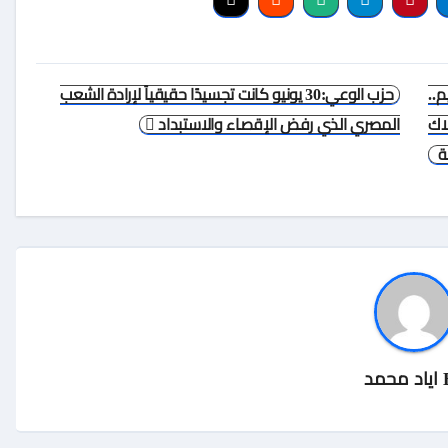
م..
حزب الوعي:30 يونيو كانت تجسيدًا حقيقياً لإرادة الشعب
لاك
المصري الذي رفض الإقصاء والاستبداد
لة
اياد محمد