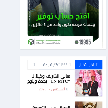
آخر الأخبار
***الأكثر قراءة
هاني الشريف وكيلاً لـ
“UN MTC” بجدة ويتوج
بجائزة “القائد المؤثر”
أغسطس 7, 2026
الجهاز العربي للتسويق