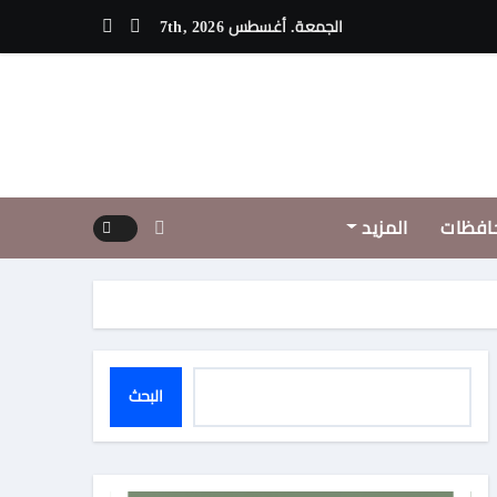
ويق يعزز الشراكات العربية لدعم الأمن الدوائي في السودان
الجمعة. أغسطس 7th, 2026
افظات
المزيد
البحث