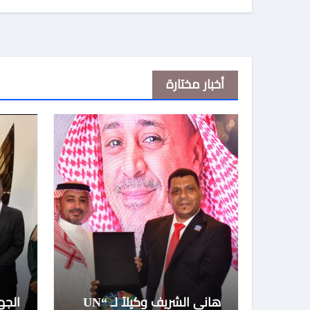
أخبار مختارة
هاني الشريف وكيلاً لـ “UN
الجه