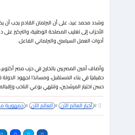
وشدد محمد عيد، على أن البرلمان القادم يجب أن يكو
الأحزاب إلى تغليب المصلحة الوطنية، والتركيز عل
أدوات العمل السياسي والبرلماني الفاعل.
وأضاف أمين المصريين بالخارج في حزب مصر أكتوبر،
حقيقيًا في بناء المستقبل، ومساندًا لجهود الدولة ف
حسن اختيار المرشحين، وتنتهي بوعي الناخب وإقباله
#
أخبار العالم الآن
#
العالم الآن
#
جمهورية مصر