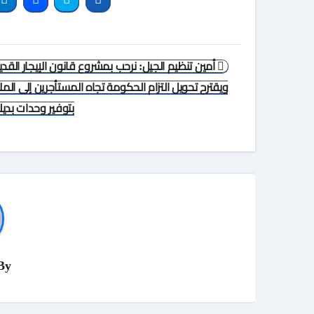
تصفّح
أمين تنظيم الجيل: نرحب بمشروع قانون الإيجار القدي
المقالات
ويقترح تحويل التزام الحكومة تجاه المستأجرين إلى الم
بتوفير وحدات بدي
By