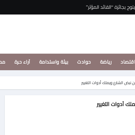
الجهاز العربي للتس
قتصاد
رياضة
حوادث
بيئة واستدامة
آراء حرة
مح
 عن نبض الشارع ويملك أدوات التغيير
ملك أدوات التغيير