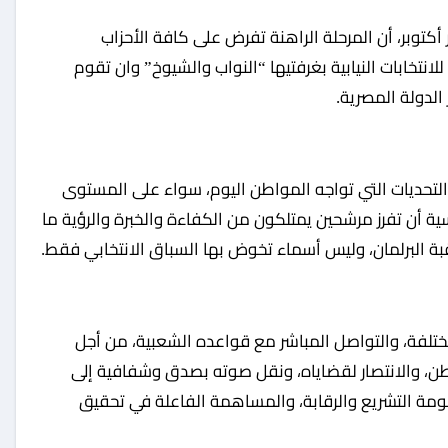
انتخابات النيابية بغرفتيها “النواب والشيوخ” وان تقوم
لدولة المصرية.
ن التحديات التي تواجه المواطن اليوم، سواء على المستوى
ة أن تفرز مرشحين يمتلكون من الكفاءة والخبرة والرؤية ما
ة البرلمان، وليس أسماء تخوض بها السباق الانتخابي فقط.
مختلفة، والتواصل المباشر مع قواعده الشعبية، من أجل
ن، والانتصار لقضاياه، ونقل صوته بصدق وشفافية إلى
مة التشريع والرقابة، والمساهمة الفاعلة في تحقيق