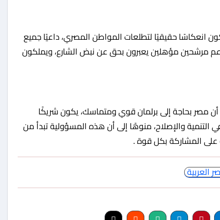
ن انعكاسًا حقيقيًا لتطلعات المواطن المصري، داعيًا جميع
ى دعم مرشحين مؤهلين يعبرون بحق عن نبض الشارع، ويملكون
 أن مصر بحاجة إلى برلمان قوي ومتماسك، يكون شريكًا
ي التنمية والإصلاح، منوهًا إلى أن هذه المسؤولية تبدأ من
 على المشاركة بكل قوة .
 العربية