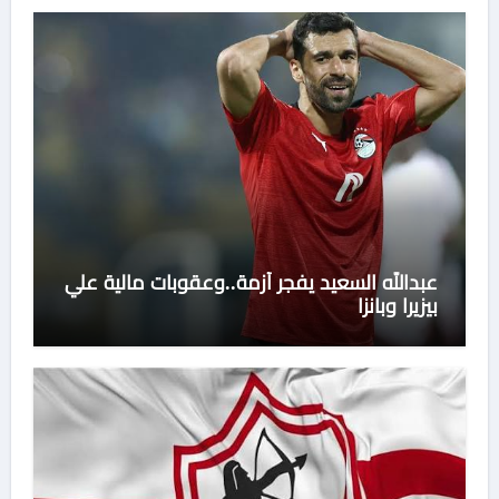
عبدالله السعيد يفجر أزمة..وعقوبات مالية علي
بيزيرا وبانزا