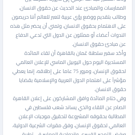
الممارسات والمبادئ عند الحديث عن حقوق الانسان،
وطالب بتقديم ووضع رؤي عربية لتعبر للعالم أننا حريصون
على الاهتمام بحقوق الانسان، وتمني أن يحضر مثل هذه
الندوات أعضاء أو ممثلون عن الدول التي تدعي الدفاع
عن مبادئ حقوق الانسان.
وأكد سفير سلطنة عُمان بالقاهرة أن لقاء المائدة
المستديرة اليوم حول اليوبيل الماسي للإعلان العالمي
لحقوق الإنسان، ومرور 75 عاما على إطلاقه، إنما يعطي
مؤشراً على اهتمام الدول العربية والإسلامية بقضايا
حقوق الانسان.
وفي ختام المائدة وافق المشاركون على إعلان القاهرة
الصادر عن اللقاء والذي يساند شعب فلسطين في
المطالبة بحقوقه المشروعة لتحقيق موجبات الإعلان
العالمي لحقوق الإنسان، وفق مقررات الشرعية الدولية،
ورفض التهجير القسري وازدواجية المعايير في تطبيق