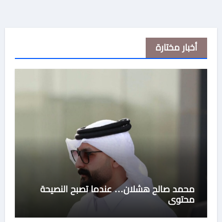
أخبار مختارة
محمد صالح هشلان… عندما تصبح النصيحة
محتوى