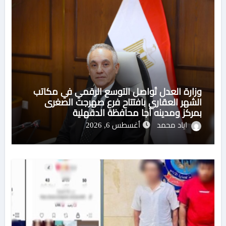
وزارة العدل تُواصل التوسع الرقمي في مكاتب
الشهر العقاري بافتتاح فرع صهرجت الصغرى
بمركز ومدينه أجا محافظة الدقهلية
اياد محمد
أغسطس 6, 2026