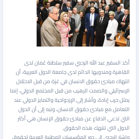
أكد السفير عبد الله الرحبي سفير سلطنة عُمان لدى
القاهرة ومندوبها الدائم لدى جامعة الدول العربية، أن
انتهاك مبادئ حقوق الانسان في غزة من قبل الاحتلال
الإسرائيلي والصمت الرهيب من قبل المجتمع الدولي، إنما
يمثل حرب إبادة، وأشار إلى الإزدواجية والتمايز الدولي عند
التعامل مع مبادئ حقوق الانسان، ونبه إلى أن الدول
التي تدعي الدفاع عن مبادئ حقوق الإنسان هي أكثر
الدول التي تنتهك هذه الحقوق.
واشار الرحبي إلى دور المؤسسات الوطنية العربية لحقوق