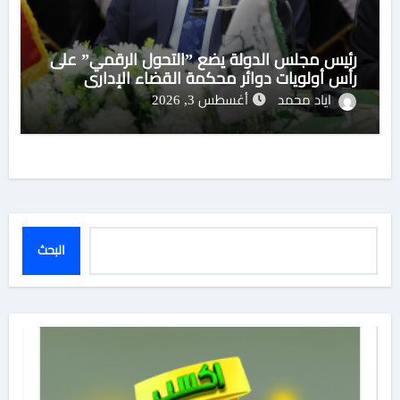
رئيس مجلس الدولة يضع ”التحول الرقمي” على
رأس أولويات دوائر محكمة القضاء الإداري
اياد محمد
أغسطس 3, 2026
البحث