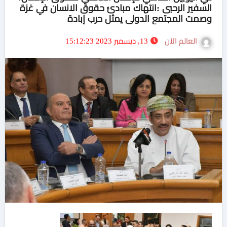
السفير الرحبى :انتهاك مبادئ حقوق الانسان في غزة
وصمت المجتمع الدولي يمثل حرب إبادة
العالم الآن
13, ديسمبر 2023 15:12:23