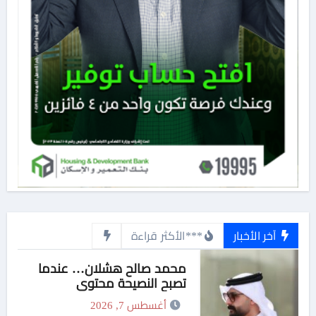
آخر الأخبار
***الأكثر قراءة
محمد صالح هشلان… عندما
تصبح النصيحة محتوى
أغسطس 7, 2026