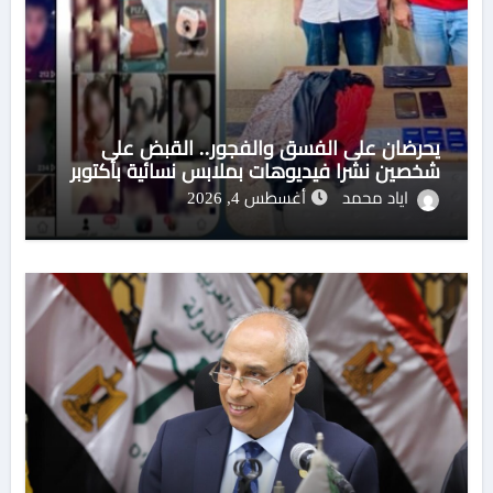
يحرضان على الفسق والفجور.. القبض على
شخصين نشرا فيديوهات بملابس نسائية بأكتوبر
اياد محمد
أغسطس 4, 2026