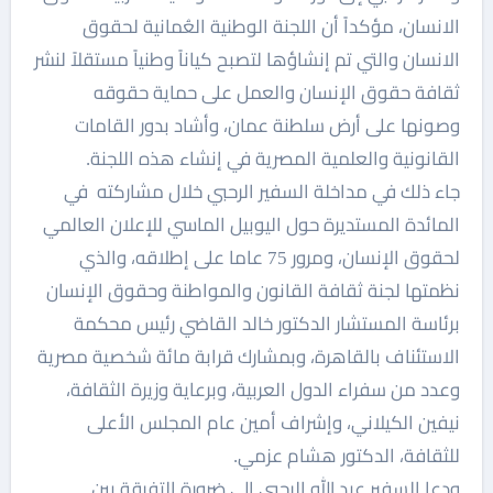
الانسان، مؤكداً أن اللجنة الوطنية العُمانية لحقوق
الانسان والتي تم إنشاؤها لتصبح كياناً وطنياً مستقلاً لنشر
ثقافة حقوق الإنسان والعمل على حماية حقوقه
وصونها على أرض سلطنة عمان، وأشاد بدور القامات
القانونية والعلمية المصرية في إنشاء هذه اللجنة.
جاء ذلك في مداخلة السفير الرحبي خلال مشاركته في
المائدة المستديرة حول اليوبيل الماسي للإعلان العالمي
لحقوق الإنسان، ومرور 75 عاما على إطلاقه، والذي
نظمتها لجنة ثقافة القانون والمواطنة وحقوق الإنسان
برئاسة المستشار الدكتور خالد القاضي رئيس محكمة
الاستئناف بالقاهرة، وبمشارك قرابة مائة شخصية مصرية
وعدد من سفراء الدول العربية، وبرعاية وزيرة الثقافة،
نيفين الكيلاني، وإشراف أمين عام المجلس الأعلى
للثقافة، الدكتور هشام عزمي.
ودعا السفير عبد الله الرحبي إلى ضرورة التفرقة بين