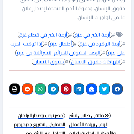
حقوق الإنسان، ودعوة الأمم المتحدة لإصدار إعلان
عالمي لواجبات الإنسان.
#
أزمة الخبز في غزة
#
أزمة الخبز في قطاع غزة
#
أزمة الوقود في غزة
#
أطفال غزة
#
إذا توقف الحرب
على غزة
#
الرصد الحقوقى للجرائم الاسرائلية فى غزة
#
انتهاكات حقوق الانسان
#
حقوق الانسان
تصفّح
ملتقى طلابى لنشر
مصر ترحب بإصدار البرلمان
المقالات
الوعى بريادة الأعمال
الدنماركي لتشريع جديد يجرم
والأفكار ال إبداعية بإعلام
التعامل غير اللائق مع