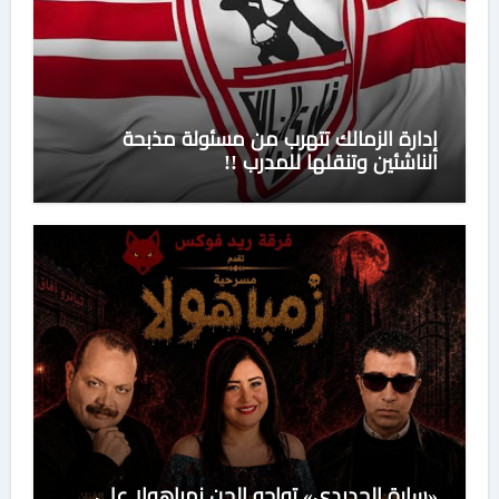
إدارة الزمالك تتهرب من مسئولة مذبحة
الناشئين وتنقلها للمدرب !!
«سارة الحديدي» تواجه الجن زمباهولا على