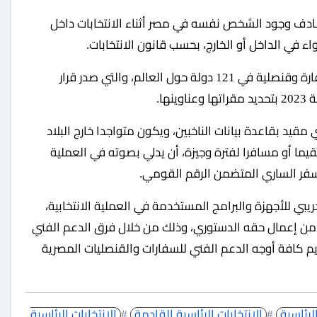
صادف وجود الشخص نفسه في مصر أثناء الانتخابات داخل
اء في الداخل أو الخارج، بحسب قانون الانتخابات.
وتُجرى العملية الانتخابية خارج مصر في عدد 137 سفارة وقنصلية في 121 دولة حول العالم، والتي صدر قرار
مقيد بقاعدة بيانات الناخبين، ويكون متواجدا خارج البلاد
مقيما أو مسافرا لفترة وجيزة، أن يدلي بصوته في العملية
لسفر الساري المتضمن الرقم القومي.
ريبي للأجهزة والبرامج المستخدمة في العملية الانتخابية،
ه من إعمال حقه الدستوري، وذلك من خلال فرق الدعم الفني
 كافة أوجه الدعم الفني للسفارات والقنصليات المصرية
الرئاسية
#
الانتخابات الرئاسية القادمة
#
الانتخابات الرئاسية