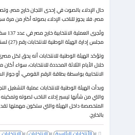
حال الإدلاء بالصوت في إحدى اللجان خارج مصر، وت
مصر، فلا يجوز للناخب الإدلاء بصوته أكثر من مرة سو
مجلس إدارة الهيئة الوطنية للانتخابات رقم (27) لسنة 2023 بتحديد مقراتها وعناوينها.
وتؤكد الهيئة الوطنية للانتخابات أنه يحق لكل مصري 
خلال الأيام الثلاثة المحددة للانتخابات، سواء أكان 
الانتخابية بواسطة بطاقة الرقم القومي، أو جواز ا
وبدأت الهيئة الوطنية للانتخابات عملية التشغيل التج
والتي من شأنها تيسير إدلاء الناخب لصوته وتمكين
المتخصصة داخل الهيئة والتي ستكون مهمتها تقديم
بالخارج.
#
الأنتخابات الرئاسية
#
الانتخابات
#
الانتخابات 