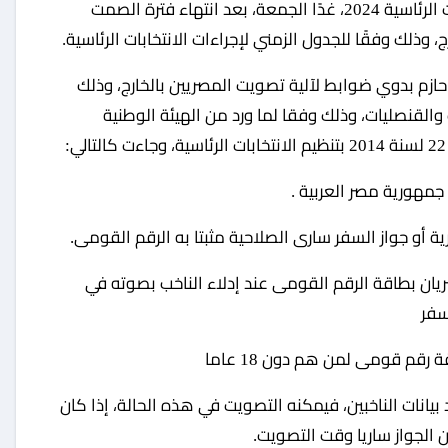
، وذلك وفقًا للجدول الزمني لإجراءات الانتخابات الرئاسية.
 حازم بدوي ضوابط لآلية تصويت المصريين بالخارج، وذلك
والقنصليات، وذلك وفقا لما ورد من الهيئة الوطنية
جمهورية مصر العربية .
أو جواز السفر سارى الصلاحية مثبتا به الرقم القومى.
يان بطاقة الرقم القومى عند إدلاء الناخب بصوته في
سفر
قم قومى لمن هم دون 18 عاما
يانات الناخبين، فيمكنه التصويت في هذه الحالة، إذا كان
 الجواز ساريا وقت التصويت.