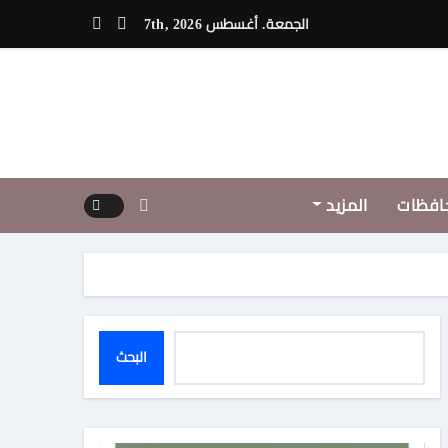
ويق يعزز الشراكات العربية لدعم الأمن الدوائي في السودان
الجمعة. أغسطس 7th, 2026
افظات
المزيد
البحث