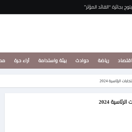
الجهاز العربي للتس
قتصاد
رياضة
حوادث
بيئة واستدامة
آراء حرة
مح
ات الرئاسية 2024
رئاسية 2024