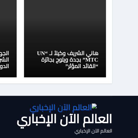
هاني الشريف وكيلاً لـ “UN
الجه
MTC” بجدة ويتوج بجائزة
الشر
“القائد المؤثر”
الدو
العالم الآن الإخباري
العالم الآن الإخباري