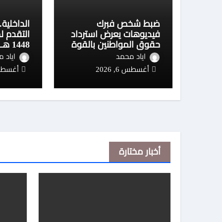
ضبط شخص فبرك
الداخلية
فيديوهات يعرض استرداد
التقدم ل
حقوق المواطنين بالقوة
تفاصيل
اياد محمد
اياد 
أغسطس 6, 2026
أغسطس 6, 
أخبار مختارة