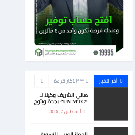
آخر الأخبار
***الأكثر قراءة
هاني الشريف وكيلاً لـ
“UN MTC” بجدة ويتوج
بجائزة “القائد المؤثر”
أغسطس 7, 2026
الجهاز العربي للتسويق