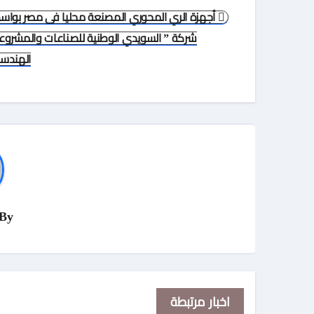
تصفّح
أجهزة الري المحوري المصنعة محليا فى مصر بواس
المقالات
شركة ” السويدي الوطنية للصناعات والمشروع
الهندسي
By
اخبار مرتبطة