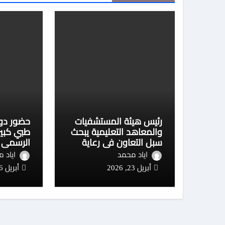
رئيس هيئة المستشفيات
حضور دول
والمعاهد التعليمية يبحث
طبي كبير
سبل التعاون في رعاية
الرسمي ل
السكتة الدماغية
الثالث ل
اياد محمد
اياد 
أبريل 23, 2026
أبريل 16, 2026