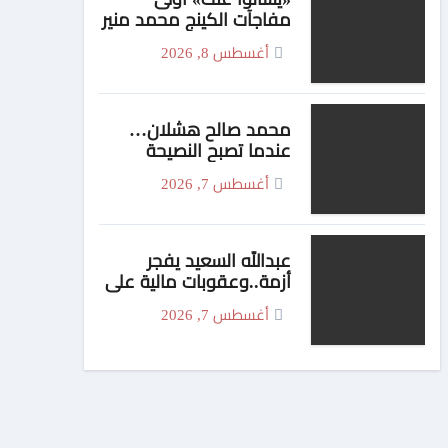
مفاجآت الكينج محمد منير
لصيف 2026
أغسطس 8, 2026
محمد صالح هشلان…
عندما تصبح النصيحة
محتوى
أغسطس 7, 2026
عبدالله السعيد يفجر
أزمة..وعقوبات مالية علي
بيزيرا وبانزا
أغسطس 7, 2026