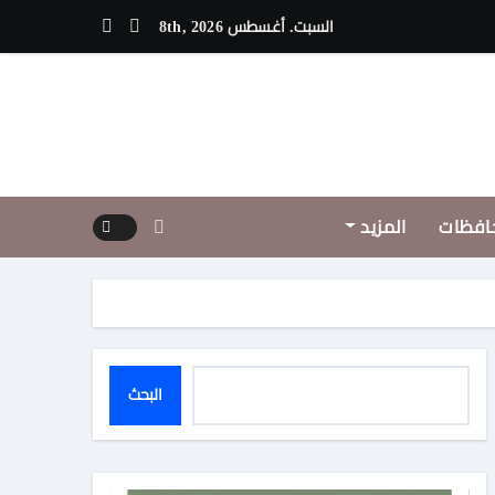
مفاجآت الكينج محمد منير لصيف 2026
السبت. أغسطس 8th, 2026
افظات
المزيد
البحث