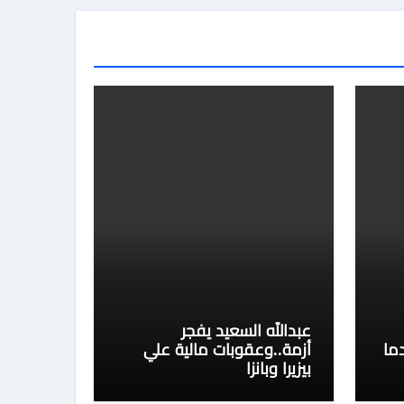
عبدالله السعيد يفجر
ما
أزمة..وعقوبات مالية علي
بيزيرا وبانزا