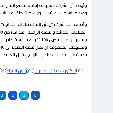
وأوضح أن الشركة تستهدف إقامة مصنع لانتاج جميع 
وهو ما استجاب له رئيس الوزراء، حيث كلف وزير الاسكان بسرعة توفير 20 ألف م2
وأضاف: تعد شركة “ريتش لاند للصناعات الغذائية
جديدة فى المجال الصناعى والزراعى خلال العامين القادمين ت
#
الدكتور مصطفى مدبولي
#
رئيس الوزراء
#
م