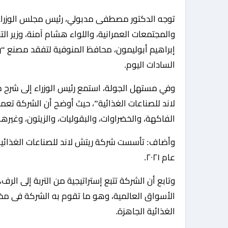
توجه الدكتور مصطفى مدبولي، رئيس مجلس الوزراء، يرافقه الدكتور عاصم الجزار، وزير الإسكان والمرافق
والمجتمعات العمرانية، واللواء هشام آمنة، وزير الت
إبراهيم أبوليمون، محافظ المنوفية لتفقد مصنع “ري
السادات اليوم.
وفي مستهل الجولة، استمع رئيس الوزراء إلى شرح 
لاند للصناعات الغذائية”، حيث أوضح أن الشركة تعمل
الفاكهة، والخضراوات، والبقوليات، والزيتون، وغيرها
عام ٢٠٢١.
وتابع أن الشركة تتبع إستراتيجية من التربة إلى ال
الأسواق العالمية، وهو ما تقوم به الشركة فى مختل
الغذائية الجاهزة.