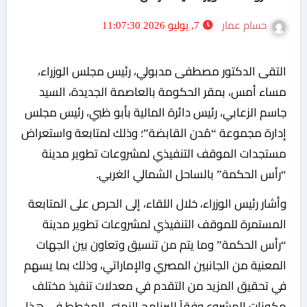
حسام عمار
7, يوليو 2026 11:07:30
التقى الدكتور مصطفى مدبولي، رئيس مجلس الوزراء،
مساء أمس، بمقر الحكومة بالعاصمة الجديدة، السيد
جاسم الزعابي، رئيس دائرة المالية بأبو ظبي، رئيس مجلس
إدارة مجموعة “مُدن القابضة”؛ وذلك لمتابعة واستعراض
مستجدات الموقف التنفيذي لمشروعات تطوير مدينة
“رأس الحكمة” بالساحل الشمالي الغربي.
وأشار رئيس الوزراء، خلال اللقاء، إلى الحرص على المتابعة
المستمرة للموقف التنفيذي لمشروعات تطوير مدينة
“رأس الحكمة” وما يتم من تنسيق وتعاون بين الجهات
المعنية من الجانبين المصري والإماراتي، وذلك بما يسهم
في تحقيق المزيد من التقدم في معدلات تنفيذ مختلف
مكونات المشروع وفقاً للبرنامج الزمني المخطط في هذا