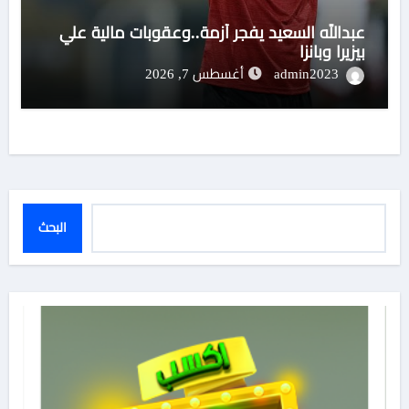
عبدالله السعيد يفجر أزمة..وعقوبات مالية علي
بيزيرا وبانزا
admin2023
أغسطس 7, 2026
البحث