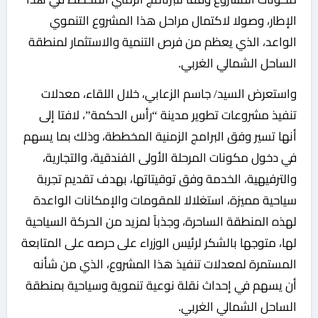
الإطار، وصولا لاكتمال مراحل هذا المشروع التنموي
الواعد، الذي يعظم من فرص التنمية والاستثمار لمنطقة
الساحل الشمالي الغربي.
واستعرض السيد/ جاسم الزعابي، خلال اللقاء، معدلات
تنفيذ مشروعات تطوير مدينة “رأس الحكمة”، لافتا إلى
أنها تسير وفق البرامج الزمنية المخططة، وذلك بما يسهم
في دخول مكونات المرحلة الأولى الفندقية، والتجارية،
والترفيهية، الخدمة وفق توقيتاتها، بهدف تقديم تجربة
سياحية مميزة، استغلالا للمقومات والإمكانات الواعدة
لهذه المنطقة الساحرة، وجذباً لمزيد من الحركة السياحية
لها، متوجها بالشكر لرئيس الوزراء على حرصه على المتابعة
المستمرة لمعدلات تنفيذ هذا المشروع، الذي من شأنه
أن يسهم في إحداث نقلة نوعية تنموية وسياحية بمنطقة
الساحل الشمالي الغربي.