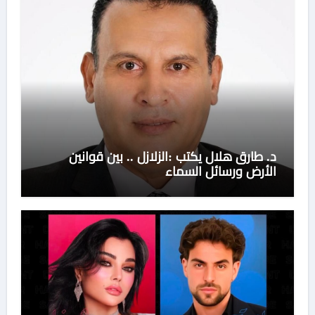
د. طارق هلال يكتب :الزلازل .. بين قوانين
الأرض ورسائل السماء