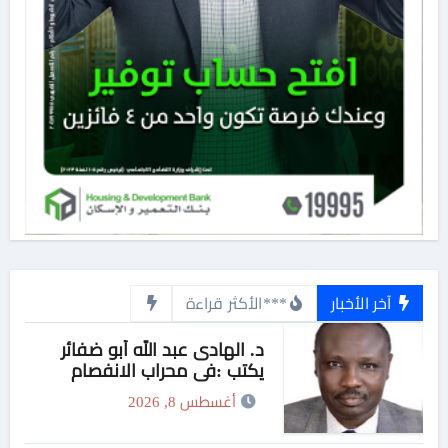
آخر الأخبار
***الأكثر قراءة
د. الهادى عبد الله أبو ضفائر
يكتب :في محراب الانفصام
الأخلاقي.. حين تنفصل الشعيرة
أغسطس 8, 2026
عن الضمير