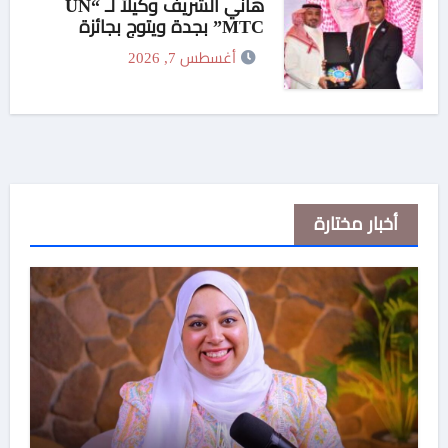
هاني الشريف وكيلاً لـ “UN
MTC” بجدة ويتوج بجائزة
“القائد المؤثر”
أغسطس 7, 2026
أخبار مختارة