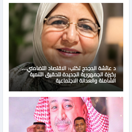
د عائشة الدجدج تكتب: الاقتصاد التضامني…
ركيزة الجمهورية الجديدة لتحقيق التنمية
الشاملة والعدالة الاجتماعية