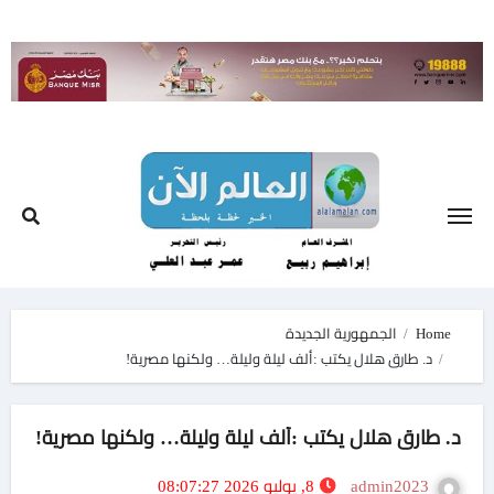
Ski
t
conten
Home
الجمهورية الجديدة
د. طارق هلال يكتب :ألف ليلة وليلة… ولكنها مصرية!
د. طارق هلال يكتب :ألف ليلة وليلة… ولكنها مصرية!
admin2023
8, يوليو 2026 08:07:27