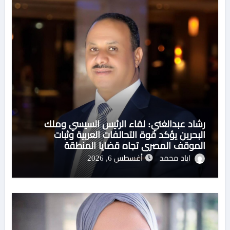
رشاد عبدالغني: لقاء الرئيس السيسي وملك
البحرين يؤكد قوة التحالفات العربية وثبات
الموقف المصري تجاه قضايا المنطقة
اياد محمد
أغسطس 6, 2026