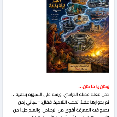
وكان يا ما كان…
دخل معلم فصله الدراسي، ورسم على السبورة بندقية…
ثم بجوارها عقلاً. تعجب التلاميذ. فقال: “سيأتي زمن
تصبح فيه المعرفة أقوى من الرصاص، والعلم جزءاً من