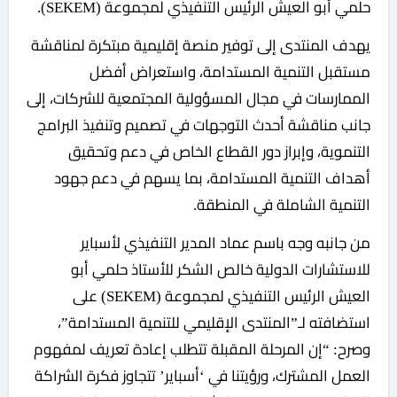
حلمي أبو العيش الرئيس التنفيذي لمجموعة (SEKEM).
يهدف المنتدى إلى توفير منصة إقليمية مبتكرة لمناقشة
مستقبل التنمية المستدامة، واستعراض أفضل
الممارسات في مجال المسؤولية المجتمعية للشركات، إلى
جانب مناقشة أحدث التوجهات في تصميم وتنفيذ البرامج
التنموية، وإبراز دور القطاع الخاص في دعم وتحقيق
أهداف التنمية المستدامة، بما يسهم في دعم جهود
التنمية الشاملة في المنطقة.
من جانبه وجه باسم عماد المدير التنفيذي لأسباير
للاستشارات الدولية خالص الشكر للأستاذ حلمي أبو
العيش الرئيس التنفيذي لمجموعة (SEKEM) على
استضافته لـ”المنتدى الإقليمي للتنمية المستدامة”،
وصرح: “إن المرحلة المقبلة تتطلب إعادة تعريف لمفهوم
العمل المشترك، ورؤيتنا في ‘أسباير’ تتجاوز فكرة الشراكة