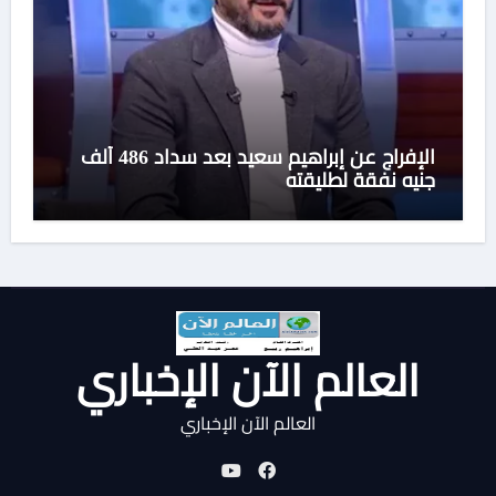
الإفراج عن إبراهيم سعيد بعد سداد 486 ألف
جنيه نفقة لطليقته
العالم الآن الإخباري
العالم الآن الإخباري