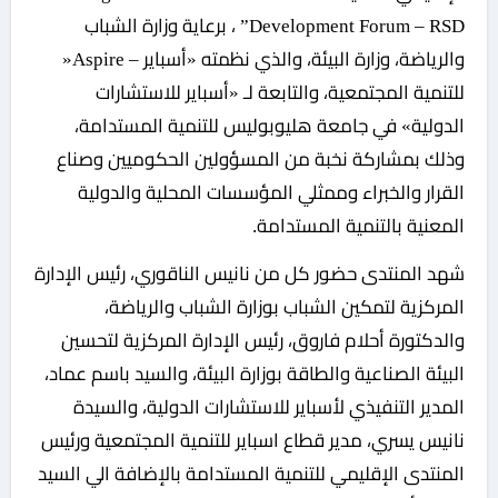
Development Forum – RSD” ، برعاية وزارة الشباب
والرياضة، وزارة البيئة، والذي نظمته «أسباير – Aspire«
للتنمية المجتمعية، والتابعة لـ «أسباير للاستشارات
الدولية» في جامعة هليوبوليس للتنمية المستدامة،
وذلك بمشاركة نخبة من المسؤولين الحكوميين وصناع
القرار والخبراء وممثلي المؤسسات المحلية والدولية
المعنية بالتنمية المستدامة.
شهد المنتدى حضور كل من نانيس الناقوري، رئيس الإدارة
المركزية لتمكين الشباب بوزارة الشباب والرياضة،
والدكتورة أحلام فاروق، رئيس الإدارة المركزية لتحسين
البيئة الصناعية والطاقة بوزارة البيئة، والسيد باسم عماد،
المدير التنفيذي لأسباير للاستشارات الدولية، والسيدة
نانيس يسري، مدير قطاع اسباير للتنمية المجتمعية ورئيس
المنتدى الإقليمي للتنمية المستدامة بالإضافة الي السيد