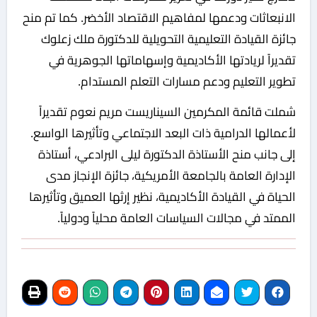
الانبعاثات ودعمها لمفاهيم الاقتصاد الأخضر. كما تم منح
جائزة القيادة التعليمية التحويلية للدكتورة ملك زعلوك
تقديراً لريادتها الأكاديمية وإسهاماتها الجوهرية في
تطوير التعليم ودعم مسارات التعلم المستدام.
شملت قائمة المكرمين السيناريست مريم نعوم تقديراً
لأعمالها الدرامية ذات البعد الاجتماعي وتأثيرها الواسع.
إلى جانب منح الأستاذة الدكتورة ليلى البرادعي، أستاذة
الإدارة العامة بالجامعة الأمريكية، جائزة الإنجاز مدى
الحياة في القيادة الأكاديمية، نظير إرثها العميق وتأثيرها
الممتد في مجالات السياسات العامة محلياً ودولياً.