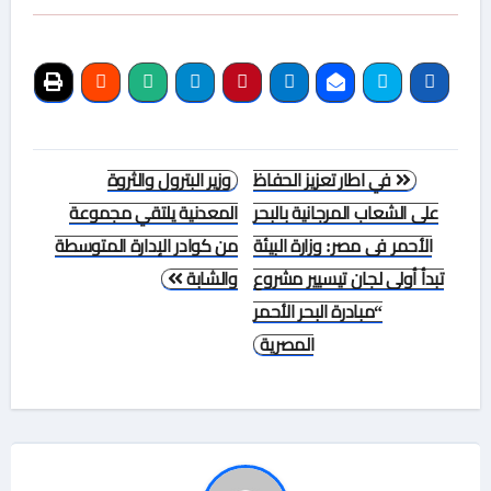
تصفّح
في اطار تعزيز الحفاظ
وزير البترول والثروة
المقالات
على الشعاب المرجانية بالبحر
المعدنية يلتقي مجموعة
الأحمر فى مصر: وزارة البيئة
من كوادر الإدارة المتوسطة
تبدأ أولى لجان تيسيير مشروع
والشابة
“مبادرة البحر الأحمر
المصرية