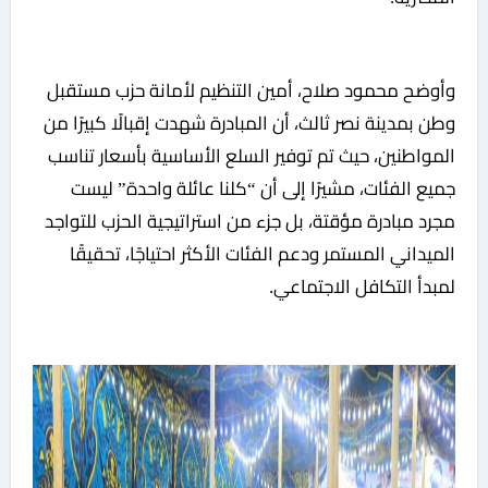
وأوضح محمود صلاح، أمين التنظيم لأمانة حزب مستقبل
وطن بمدينة نصر ثالث، أن المبادرة شهدت إقبالًا كبيرًا من
المواطنين، حيث تم توفير السلع الأساسية بأسعار تناسب
جميع الفئات، مشيرًا إلى أن “كلنا عائلة واحدة” ليست
مجرد مبادرة مؤقتة، بل جزء من استراتيجية الحزب للتواجد
الميداني المستمر ودعم الفئات الأكثر احتياجًا، تحقيقًا
لمبدأ التكافل الاجتماعي.