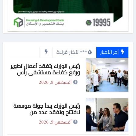
آخر الأخبار
***الأكثر قراءة
رئيس الوزراء يتفقد أعمال تطوير
ورفع كفاءة مستشفى رأس
الحكمة المركزي
أغسطس 9, 2026
رئيس الوزراء يبدأ جولة موسعة
لافتتاح وتفقد عدد من
المشروعات الخدمية والتنموية
أغسطس 9, 2026
بمحافظة مطروح ومتابعة
مستجدات مشروع تنمية وتطوير