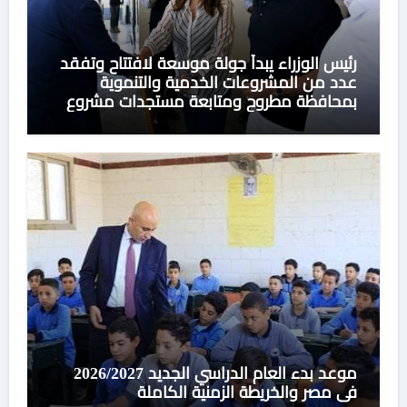
رئيس الوزراء يبدأ جولة موسعة لافتتاح وتفقد
عدد من المشروعات الخدمية والتنموية
بمحافظة مطروح ومتابعة مستجدات مشروع
تنمية وتطوير منطقة علم الروم
موعد بدء العام الدراسي الجديد 2026/2027
في مصر والخريطة الزمنية الكاملة