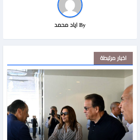
By
اياد محمد
اخبار مرتبطة