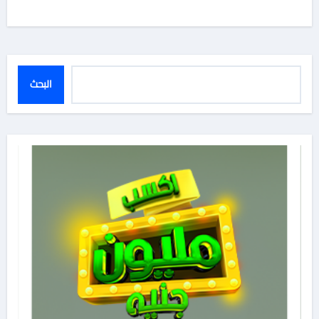
البحث