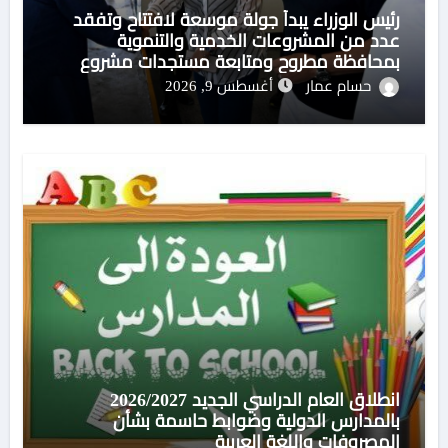
رئيس الوزراء يبدأ جولة موسعة لافتتاح وتفقد
عدد من المشروعات الخدمية والتنموية
بمحافظة مطروح ومتابعة مستجدات مشروع
تنمية وتطوير منطقة علم الروم
حسام عمار
أغسطس 9, 2026
انطلاق العام الدراسي الجديد 2026/2027
بالمدارس الدولية وضوابط حاسمة بشأن
المصروفات واللغة العربية