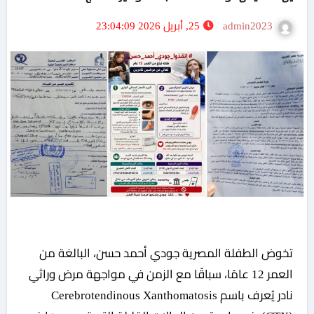
admin2023
25, أبريل 2026 23:04:09
تخوض الطفلة المصرية جودي أحمد حسن، البالغة من
العمر 12 عامًا، سباقًا مع الزمن في مواجهة مرض وراثي
نادر يُعرف باسم Cerebrotendinous Xanthomatosis