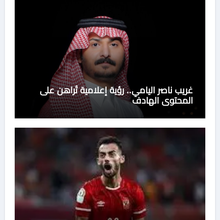
غريب ناصر اليامي.. رؤية إعلامية تُراهن على
المحتوى الهادف