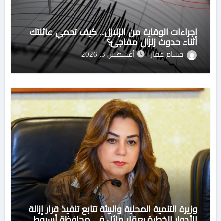
إجراءات الوقاية من الزلازل.. كيف تحمي عائلتك
أثناء حدوث زلزال مفاجئ؟
حسام عمار
أغسطس 3, 2026
وزيرة التنمية المحلية والبيئة تتابع تنفيذ قرار إزالة
الأدوار الخطرة بعقار مائل في محافظة أسيوط