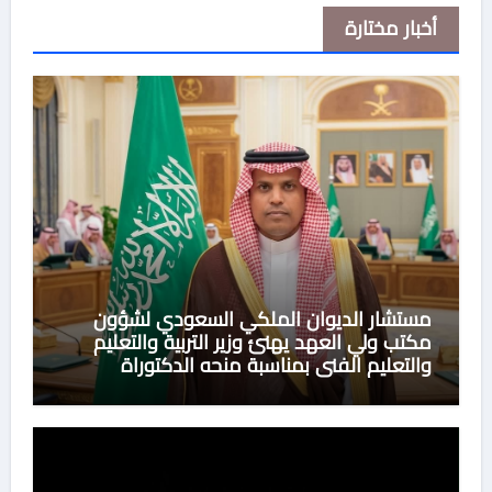
أخبار مختارة
مستشار الديوان الملكي السعودي لشؤون
مكتب ولي العهد يهنئ وزير التربية والتعليم
والتعليم الفني بمناسبة منحه الدكتوراة
الفخرية من جامعة هيروشيما اليابانية