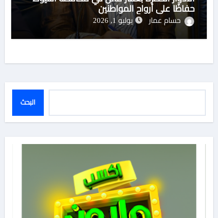
حفاظًا على أرواح المواطنين
حسام عمار
يوليو 1, 2026
البحث