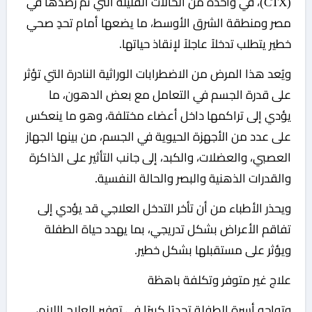
(CTX)، في واحدة من الحالات القليلة التي تم رصدها في
مصر ومنطقة الشرق الأوسط، ما يضعها أمام تحدٍ صحي
خطير يتطلب تدخلاً عاجلاً لإنقاذ حياتها.
ويُعد هذا المرض من الاضطرابات الوراثية النادرة التي تؤثر
على قدرة الجسم في التعامل مع بعض الدهون، ما
يؤدي إلى تراكمها داخل أعضاء مختلفة، وهو ما ينعكس
على عدد من الأجهزة الحيوية في الجسم، من بينها الجهاز
العصبي، والعضلات، والكبد، إلى جانب التأثير على الذاكرة
والقدرات الذهنية والبصر والحالة النفسية.
ويحذر الأطباء من أن تأخر التدخل العلاجي قد يؤدي إلى
تفاقم الأعراض بشكل تدريجي، بما يهدد حياة الطفلة
ويؤثر على مستقبلها بشكل خطير.
علاج غير متوفر وتكلفة باهظة
وتواجه أسرة الطفلة تحديًا كبيرًا في توفير العلاج اللازم،