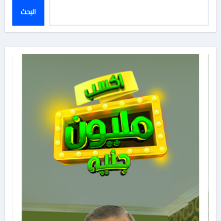
البحث