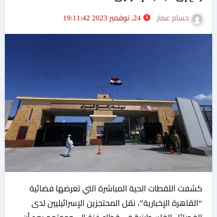
حسام عمار
24, نوفمبر 2023 19:11:42
كشفت اللقطات الحية المباشرة التي تعرضها فضائية
“القاهرة الإخبارية”، نقل المحتجزين الإسرائيليين لدى