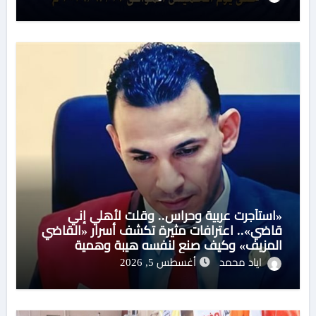
«استأجرت عربية وحراس.. وقلت لأهلي إني
قاضي».. اعترافات مثيرة تكشف أسرار «القاضي
المزيف» وكيف صنع لنفسه هيبة وهمية
اياد محمد
أغسطس 5, 2026