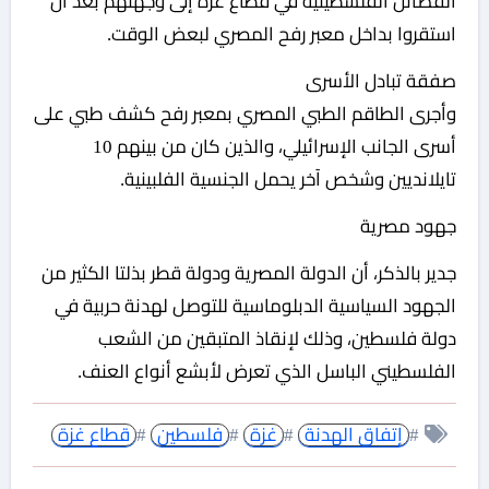
الفصائل الفلسطينية في قطاع غزة إلى وجهتهم بعد أن
استقروا بداخل معبر رفح المصري لبعض الوقت.
صفقة تبادل الأسرى
وأجرى الطاقم الطبي المصري بمعبر رفح كشف طبي على
أسرى الجانب الإسرائيلي، والذين كان من بينهم 10
تايلانديين وشخص آخر يحمل الجنسية الفلبينية.
جهود مصرية
جدير بالذكر، أن الدولة المصرية ودولة قطر بذلتا الكثير من
الجهود السياسية الدبلوماسية للتوصل لهدنة حربية في
دولة فلسطين، وذلك لإنقاذ المتبقين من الشعب
الفلسطيني الباسل الذي تعرض لأبشع أنواع العنف.
#
إتفاق الهدنة
#
غزة
#
فلسطين
#
قطاع غزة