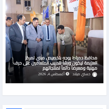
محافظ دمياط يوجه بتخصيص مبنى لمركز
العزيمة ليكون ورشاً لتدريب المتعافين على حرف
مهنية ومعرضاً دائماً لمنتجاتهم
حسني ميلاد
أغسطس 4, 2026