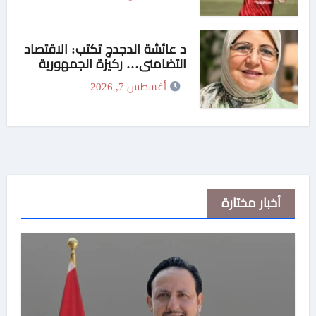
د عائشة الدجدج تكتب: الاقتصاد
التضامني… ركيزة الجمهورية
الجديدة لتحقيق التنمية الشاملة
أغسطس 7, 2026
والعدالة الاجتماعية
أخبار مختارة