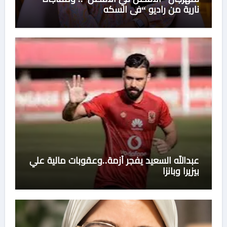
نارية من راديو “في السكه
عبدالله السعيد يفجر أزمة..وعقوبات مالية علي
بيزيرا وبانزا