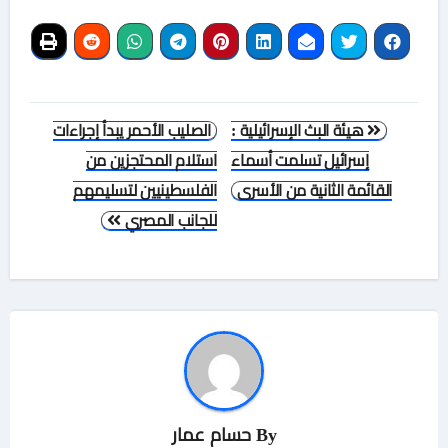
تصفّح
هيئة البث الإسرائيلية :
الصليب الأحمر يبدأ إجراءات
المقالات
إسرائيل تسلمت أسماء
استلام المحتجزين من
القائمة الثانية من الأسرى
الفلسطينيين لتسليمهم
للجانب المصري
By
حسام عمار