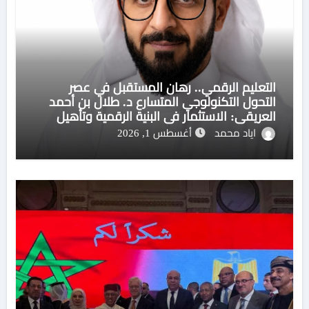
التعليم الرقمي.. رهان المستقبل في عصر
التحول التكنولوجي المتسارع د. طلال بن أحمد
العريقي: الاستثمار في البنية الرقمية وتأهيل
الكوادر مفتاح بناء منظومة تعليمية مستدامة
اياد محمد
أغسطس 1, 2026