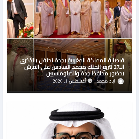
قنصلية المملكة المغربية بجدة تحتفل بالذكرى
الـ27 لتربع الملك محمد السادس على العرش
بحضور محافظ جدة والدبلوماسيين
اياد محمد
أغسطس 1, 2026