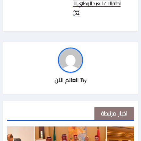
احتفالات العيد الوطني الـ
52
By
العالم الآن
اخبار مرتبطة