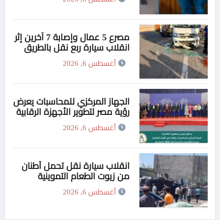
مصرع 5 عمال وإصابة 7 آخرين إثر
انقلاب سيارة ربع نقل بالطريق
الصحراوى الشرقى
أغسطس 6, 2026
الجهاز المركزي للمحاسبات يعرض
رؤية مصر لتطوير الأجهزة الرقابية
في القمة العالمية للإنتوساي
أغسطس 6, 2026
بالمالديف
انقلاب سيارة نقل تحمل أطنان
من زيوت الطعام التموينية
بالمحلة
أغسطس 6, 2026