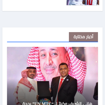
أخبار مختارة
هاني الشريف وكيلاً لـ “UN MTC” بجدة