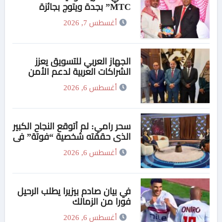
MTC” بجدة ويتوج بجائزة
“القائد المؤثر”
أغسطس 7, 2026
الجهاز العربي للتسويق يعزز
الشراكات العربية لدعم الأمن
الدوائي في السودان
أغسطس 6, 2026
سحر رامي: لم أتوقع النجاح الكبير
الذي حققته شخصية “فوتة” في
مسلسل “اتنين غيرنا”، وحزنت
أغسطس 6, 2026
لعدم وجود تتر للمسلسل
في بيان صادم بيزيرا يطلب الرحيل
فورا من الزمالك
أغسطس 6, 2026