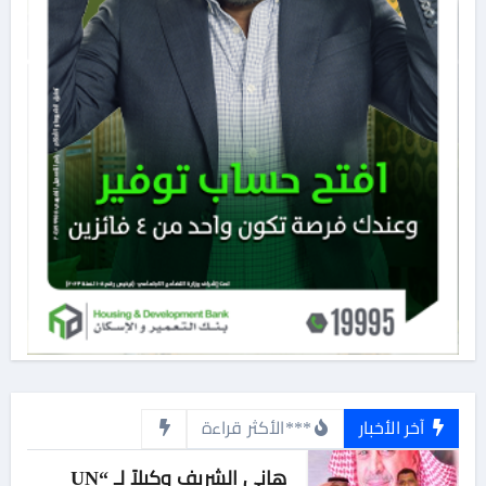
آخر الأخبار
***الأكثر قراءة
هاني الشريف وكيلاً لـ “UN