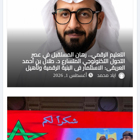
التعليم الرقمي.. رهان المستقبل في عصر
التحول التكنولوجي المتسارع د. طلال بن أحمد
العريقي: الاستثمار في البنية الرقمية وتأهيل
الكوادر مفتاح بناء منظومة تعليمية مستدامة
اياد محمد
أغسطس 1, 2026