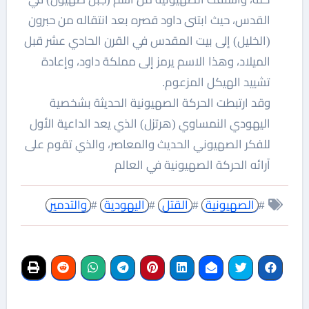
القدس، حيث ابتنى داود قصره بعد انتقاله من حبرون
(الخليل) إلى بيت المقدس في القرن الحادي عشر قبل
الميلاد، وهذا الاسم يرمز إلى مملكة داود، وإعادة
تشييد الهيكل المزعوم.
وقد ارتبطت الحركة الصهيونية الحديثة بشخصية
اليهودي النمساوي (هرتزل) الذي يعد الداعية الأول
للفكر الصهيوني الحديث والمعاصر، والذي تقوم على
آرائه الحركة الصهيونية في العالم
#
الصهيونية
#
القتل
#
اليهودية
#
والتدمير