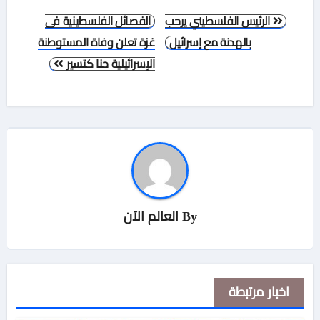
تصفّح
الرئيس الفلسطيني يرحب
الفصائل الفلسطينية فى
المقالات
بالهدنة مع إسرائيل
غزة تعلن وفاة المستوطنة
الإسرائيلية حنا كتسير
By
العالم الآن
اخبار مرتبطة