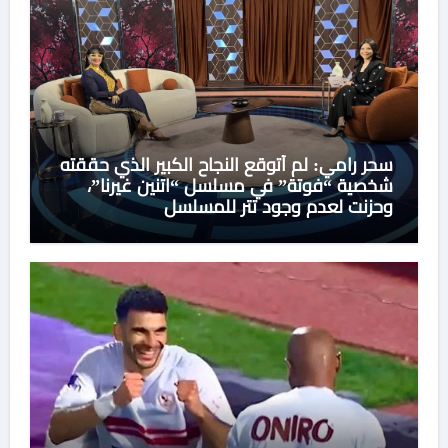
سحر رامي: لم أتوقع النجاح الكبير الذي حققته
شخصية “فوتة” في مسلسل “اتنين غيرنا”،
وحزنت لعدم وجود تتر للمسلسل