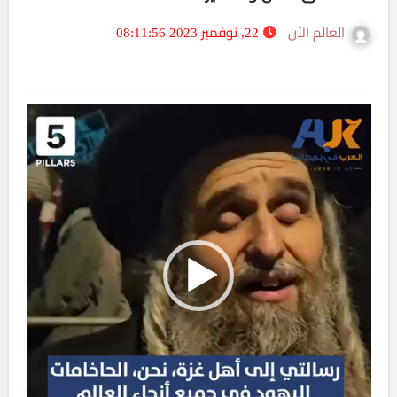
العالم الآن
22, نوفمبر 2023 08:11:56
مشغل
الفيديو