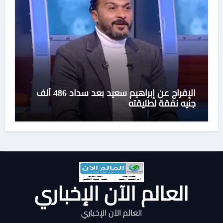
الإفراج عن إبراهيم سعيد بعد سداد 486 ألف
جنيه نفقة لطليقته
العالم الآن الإخباري
العالم الآن الإخباري