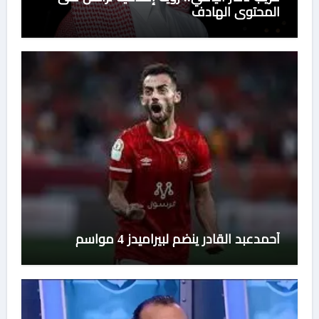
المحتوى الهادف
أحمدعبد القادر ينضم لبيراميدز 4 مواسم