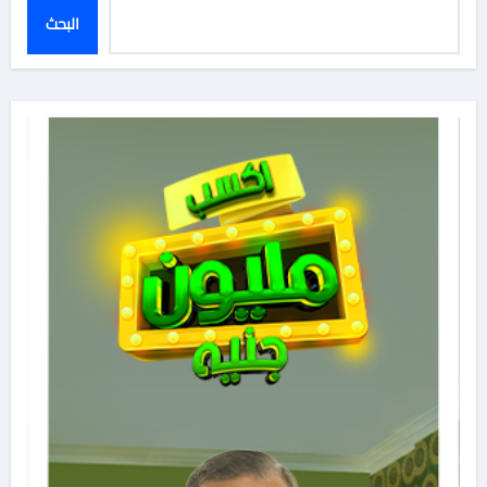
البحث