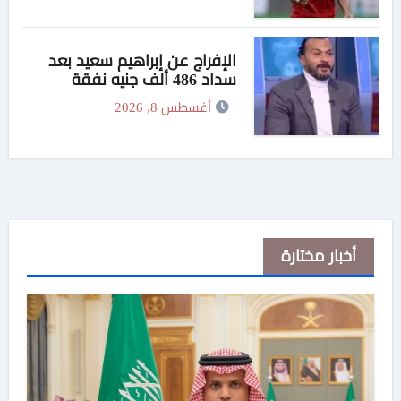
الإفراج عن إبراهيم سعيد بعد
سداد 486 ألف جنيه نفقة
لطليقته
أغسطس 8, 2026
أخبار مختارة