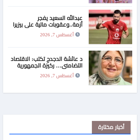
السكه
عبدالله السعيد يفجر
أزمة..وعقوبات مالية علي بيزيرا
وبانزا
أغسطس 7, 2026
د عائشة الدجدج تكتب: الاقتصاد
التضامني… ركيزة الجمهورية
الجديدة لتحقيق التنمية الشاملة
أغسطس 7, 2026
والعدالة الاجتماعية
أخبار مختارة