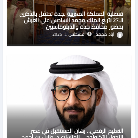
قنصلية المملكة المغربية بجدة تحتفل بالذكرى
الـ27 لتربع الملك محمد السادس على العرش
بحضور محافظ جدة والدبلوماسيين
اياد محمد
أغسطس 1, 2026
التعليم الرقمي.. رهان المستقبل في عصر
التحول التكنولوجي المتسارع د. طلال بن أحمد