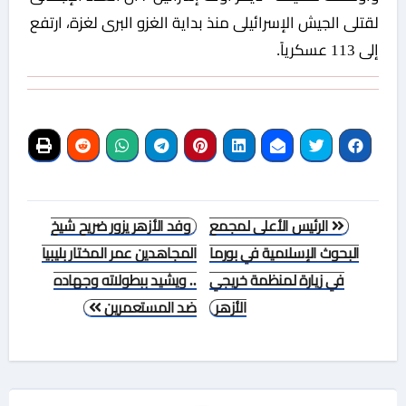
لقتلى الجيش الإسرائيلى منذ بداية الغزو البرى لغزة، ارتفع
إلى 113 عسكرياً.
تصفّح
الرئيس الأعلى لمجمع
وفد الأزهر يزور ضريح شيخ
المقالات
البحوث الإسلامية في بورما
المجاهدين عمر المختار بليبيا
في زيارة لمنظمة خريجي
.. ويشيد ببطولاته وجهاده
الأزهر
ضد المستعمرين