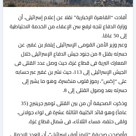
أفادت “القاهرة الإخبارية” نقلا عن إعلام إسرائيلى، أن
وزارة الدفاع تتجه لرفع سن الإعفاء من الخدمة الاحتياطية
إلى 50 عامًا.
وعبر وزير الأمن القومى الإسرائيلى إيتمار بن غفير، عن
حسرته بقتل 8 من جنود جيش الدفاع الإسرائيلى خلال
المعارك البرية فى قطاع غزة، حيث وصل عدد القتلى فى
الجيش الإسرائيلى إلى 113، حيث نشر بن غفير عبر حسابه
على “إكس”، رموز قلوب منكسرة، وهو ما يشير إلى
حسرته بعد وصول القتلى إلى 8.
وذكرت الصحيفة أن من بين القتلى تومير جرينبرج (35
عاماً) وهو قائد الكتيبة الثالثة عشرة فى لواء جولانى،
ولقى حتفه، مساء الثلاثاء، فى شمال قطاع غزة.
وأوضحت صحيفة “تايمز أوف إسرائيل”، أن العدد الإجمالى