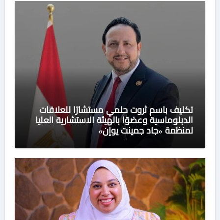
تكليف باسم ثروت حلمي مستشارًا للعلاقات
الدبلوماسية وعضوًا بالهيئة الاستشارية العليا
لمنظمة «جاد جمينت يوإن»