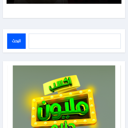
البحث