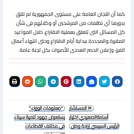
كما أن اللجان العامة على مستوى الجمهورية لم تتلق
بدورها أى تظلمات من المرشحين أو وكلائهم فى شأن
كل المسائل التى تتعلق بعملية الاقتراع، خلال المواعيد
المقررة والمحددة ببداية أيام الاقتراع وحتى انتهاء أعمال
الفرز، وإعلان الحصر العددى للأصوات بكل لجنة عامة.
تصفّح
المستشار
“معلومات الوزراء”
المقالات
أسامةالصعيدي اختيار
يستعرض جهود تنمية سيناء
الرئيس السيسي إرادة وطن
في مختلف القطاعات