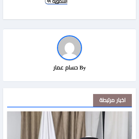
التنموية
By
حسام عمار
اخبار مرتبطة