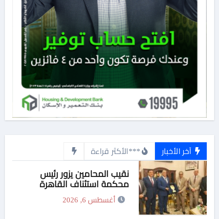
آخر الأخبار
***الأكثر قراءة
نقيب المحامين يزور رئيس
محكمة استئناف القاهرة
ويهديه درع النقابة تقديرًا لدوره
أغسطس 6, 2026
في دعم العدالة