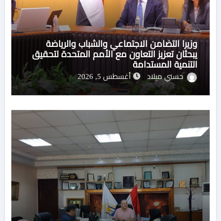
وزيرا التضامن الاجتماعي والشباب والرياضة
يبحثان تعزيز التعاون مع الأمم المتحدة لتحقيق
التنمية المستدامة
حسني ميلاد
أغسطس 5, 2026