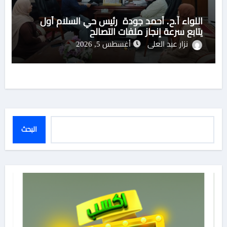
اللواء أ.ح. أحمد جودة رئيس حي السلام أول
يتابع سرعة إنجاز ملفات التصالح
نزار عبد العلى
أغسطس 5, 2026
البحث