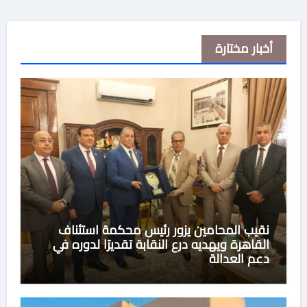
أخبار مختارة
نقيب المحامين يزور رئيس محكمة استئناف
القاهرة ويهديه درع النقابة تقديرًا لدوره في
دعم العدالة