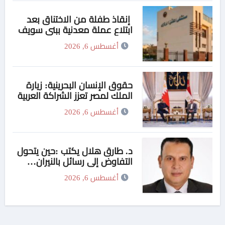
إنقاذ طفلة من الاختناق بعد
ابتلاع عملة معدنية ببني سويف
أغسطس 6, 2026
حقوق الإنسان البحرينية: زيارة
الملك لمصر تعزز الشراكة العربية
في الأمن والتنمية
أغسطس 6, 2026
د. طارق هلال يكتب :حين يتحول
التفاوض إلى رسائل بالنيران…
ومصر تتمسك بالحكمة
أغسطس 6, 2026