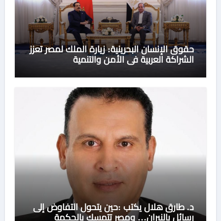
حقوق الإنسان البحرينية: زيارة الملك لمصر تعزز
الشراكة العربية في الأمن والتنمية
د. طارق هلال يكتب :حين يتحول التفاوض إلى
رسائل بالنيران… ومصر تتمسك بالحكمة