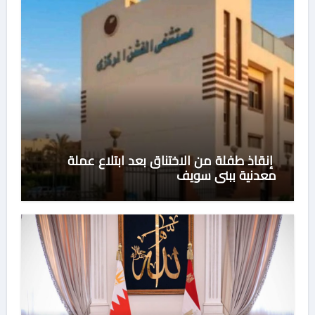
إنقاذ طفلة من الاختناق بعد ابتلاع عملة
معدنية ببني سويف