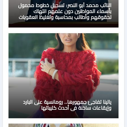
النائب محمد أبو النصر: تسجيل خطوط محمول
بأسماء المواطنين دون علمهم انتهاك
لحقوقهم وأطالب بمحاسبة وتغليظ العقوبات
على الشركات المخالفة
يالينا تفاجئ جمهورها.. رومانسية على البارد
وإيقاعات ساخنة في أحدث كليباتها