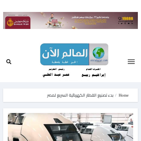
Ski
t
conten
Home
بدء تصنيع القطار الكهربائية السريع لمصر