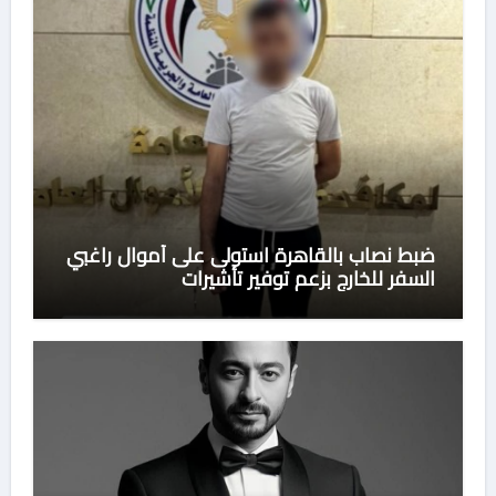
ضبط نصاب بالقاهرة استولى على أموال راغبي
السفر للخارج بزعم توفير تأشيرات