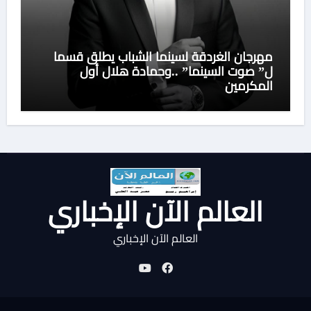
مهرجان الغردقة لسينما الشباب يطلق قسما
ل” صوت السينما” ..وحمادة هلال أول
المكرمين
العالم الآن الإخباري
العالم الآن الإخباري