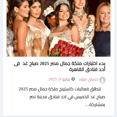
بدء اختبارات ملكة جمال مصر 2025 صباح غد فى
أحد فنادق القاهرة
حسني ميلاد
يوليو 9, 2025
تنطلق فعاليات كاستينج ملكة جمال مصر 2025
صباح غد الخميس في احد فنادق مدينة نصر
بمشاركة…