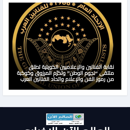
نقابة الفنانين والإعلاميين الكويتية تطلق
ملتقى “نجوم الوطن” وتكرّم المرزوق وكوكبة
من رموز الفن والإعلام واتحاد الفنانين العرب
يهنىء المكرمين