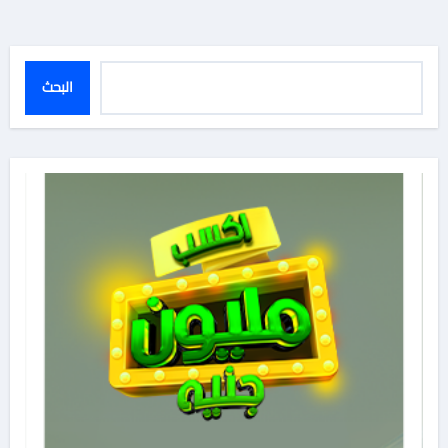
البحث