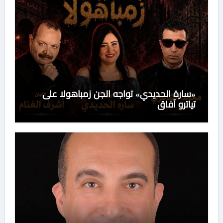
«سارة الحديدي» تواجه الجن زمباهولا على
تياترو آفاق