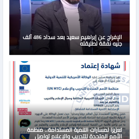
الإفراج عن إبراهيم سعيد بعد سداد 486 ألف
جنيه نفقة لطليقته
تعزيزا لمسارات التنمية المستدامة.. منظمة
الأمم المتحدة للتدريب والإعلام تواصل