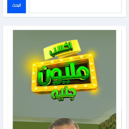
البحث