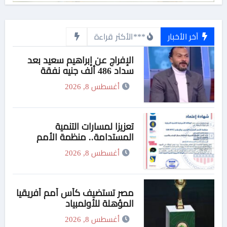
آخر الأخبار
***الأكثر قراءة
الإفراج عن إبراهيم سعيد بعد
سداد 486 ألف جنيه نفقة
لطليقته
أغسطس 8, 2026
تعزيزا لمسارات التنمية
المستدامة.. منظمة الأمم
المتحدة للتدريب والإعلام تواصل
أغسطس 8, 2026
برامجها الدولية عبر شبكة
وكلائها في السعودية
مصر تستضيف كأس أمم أفريقيا
المؤهلة للأولمبياد
أغسطس 8, 2026