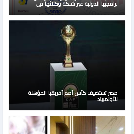
برامجها الدولية عبر شبكة وكلائها في
السعودية
مصر تستضيف كأس أمم أفريقيا المؤهلة
للأولمبياد