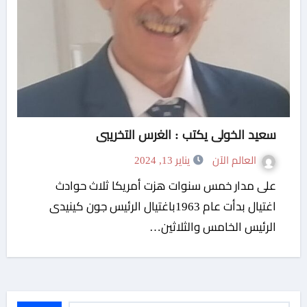
سعيد الخولى يكتب : الغرس التخريبى
العالم الآن
يناير 13, 2024
على مدار خمس سنوات هزت أمريكا ثلاث حوادث
اغتيال بدأت عام 1963باغتيال الرئيس جون كينيدى
الرئيس الخامس والثلاثين…