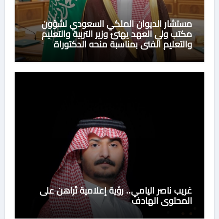
مستشار الديوان الملكي السعودي لشؤون
مكتب ولي العهد يهنئ وزير التربية والتعليم
والتعليم الفني بمناسبة منحه الدكتوراة
الفخرية من جامعة هيروشيما اليابانية
غريب ناصر اليامي.. رؤية إعلامية تُراهن على
المحتوى الهادف