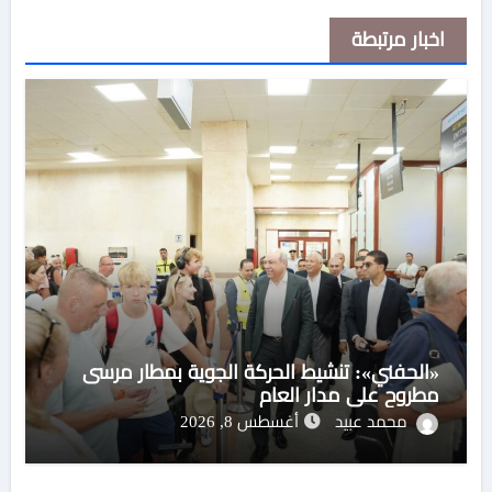
اخبار مرتبطة
«الحفني»: تنشيط الحركة الجوية بمطار مرسى
مطروح على مدار العام
محمد عبيد
أغسطس 8, 2026