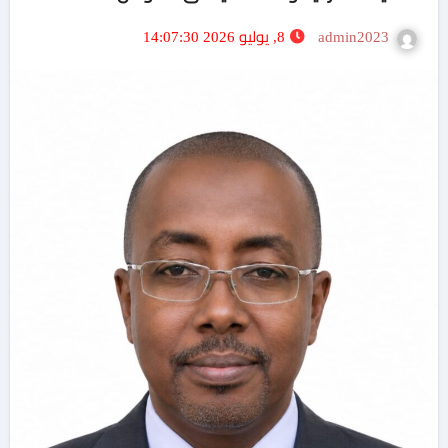
admin2023
8, يوليو 2026 14:07:30