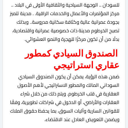
للسودان .. الوجهة السياحية والثقافية الأولى في البلاد ..
مركز المؤتمرات والأعمال والخدمات الراقية. . مدينة تتميز
بجودة عمرانية عالية وكثافة سكانية مدروسة.. وبذلك
تصبح الخرطوم مدينة ذات خصوصية عمرانية واقتصادية،
بدلًا من أن تكون مركزًا للهجرة والنمو العشوائي.
الصندوق السيادي كمطور
عقاري استراتيجي
ضمن هذه الرؤية، يمكن أن يكون الصندوق السيادي
السوداني المالك والمطور الاستراتيجي لأهم الأصول
العقارية في قلب الخرطوم. ويتم ذلك من خلال شراء
العقارات والأراضي، أو الدخول في شراكات تطويرية، وفقًا
للقوانين السارية وآليات السوق، بما يحفظ حقوق الملاك
ويضمن التعويض العادل عند الاقتضاء.