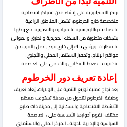
التنمية تبدأ من الأطراف
ترتكز الاستراتيجية على إنشاء مدن ومراكز اقتصادية
متخصصة خارج الخرطوم، تشمل المناطق الزراعية
والصناعية واللوجستية والسياحية والتعدينية، مع ربطها
بشبكات متطورة من السكك الحديدية والطرق والموانئ
والمطارات. ويؤدي ذلك إلى خلق فرص عمل بالقرب من
مواقع الإنتاج، وتحفيز الاستثمار المحلي والأجنبي،
وتخفيف الضغط السكاني والخدمي على العاصمة.
إعادة تعريف دور الخرطوم
بعد نجاح عملية توزيع التنمية على الولايات، يُعاد تعريف
وظيفة الخرطوم لتتحول من مدينة تستوعب معظم
الأنشطة الاقتصادية والسكانية إلى مدينة ذات طابع
مختلف، تقوم أدوارها الأساسية على ، العاصمة
السياسية والإدارية للدولة.. المركز المالي والاستثماري