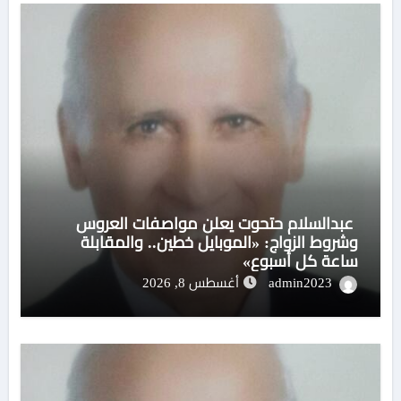
عبدالسلام حتحوت يعلن مواصفات العروس
وشروط الزواج: «الموبايل خطين.. والمقابلة
ساعة كل أسبوع»
admin2023
أغسطس 8, 2026