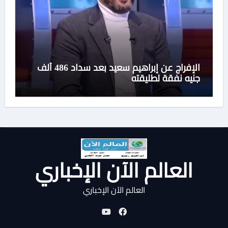
الإفراج عن إبراهيم سعيد بعد سداد 486 ألف
جنيه نفقة لطليقته
العالم الآن الإخباري
العالم الآن الإخباري