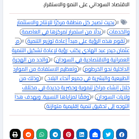
الاقتصاد السوداني على النمو والاستقرار.
#
بحيث تصبح كل منطقة مركزًا للإنتاج والاستثمار
والخدمات
#
بدلًا من استمرار تمركزها في العاصمة
#
تقوم هذه الرؤية على مبدأ إعادة توزيع التنمية
#
م.
عثمان حيدر عبد الهادي يكتب :رؤية لإعادة تشكيل التنمية
العمرانية والاقتصادية في السودان
#
والحد من الهجرة
الداخلية نحو الخرطوم
#
وتعظيم الاستفادة من الموارد
الطبيعية والبشرية في جميع أنحاء البلاد.
#
وذلك من
خلال إنشاء مراكز تنموية وحضرية جديدة في مختلف
ولايات السودان
#
وفقًا لمزاياها النسبية. ويهدف هذا
التوجه إلى تحقيق تنمية إقليمية متوازنة