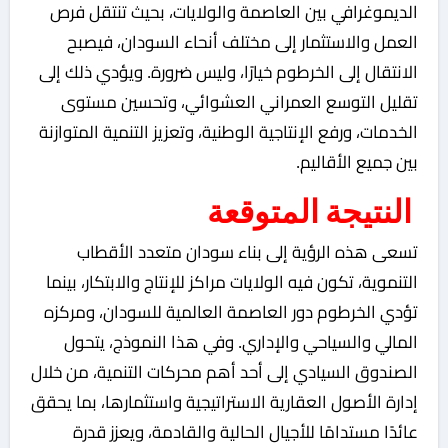
الديموغرافي بين العاصمة والولايات، بحيث تنتقل فرص
العمل والاستثمار إلى مختلف أنحاء السودان، فيصبح
الانتقال إلى الخرطوم خيارًا، وليس ضرورة. ويؤدي ذلك إلى
تقليل التوسع العمراني العشوائي، وتحسين مستوى
الخدمات، ورفع الإنتاجية الوطنية، وتعزيز التنمية المتوازنة
بين جميع الأقاليم.
النتيجة المتوقعة
تسعى هذه الرؤية إلى بناء سودان متعدد الأقطاب
التنموية، تكون فيه الولايات مراكز للإنتاج والابتكار، بينما
تؤدي الخرطوم دور العاصمة العالمية للسودان، ومركزه
المالي والسياحي والإداري. وفي هذا النموذج، يتحول
الصندوق السيادي إلى أحد أهم محركات التنمية، من خلال
إدارة الأصول العقارية الاستراتيجية واستثمارها، بما يحقق
عائدًا مستدامًا للأجيال الحالية والقادمة، ويعزز قدرة