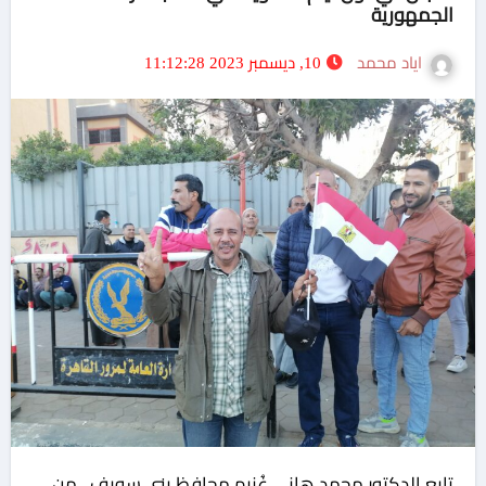
الجمهورية
اياد محمد
10, ديسمبر 2023 11:12:28
تابع الدكتور محمد هانى غُنيم محافظ بني سويف ، من