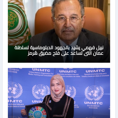
نبيل فهمي يشيد بالجهود الدبلوماسية لسلطنة
عمان التي تساعد على فتح مضيق هُرمز