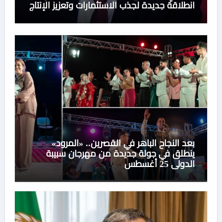
انطلاقة جديدة لجذب الاستثمارات وتعزيز الإنتاج
بعد النجاح الباهر في القصرين.. «المرود»
ينطلق في جولة جديدة من مهرجان سبيبة
الدولي 25 أغسطس