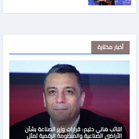
أخبار مختارة
النائب هاني حليم: قرارات وزير الصناعة بشأن
الأراضي الصناعية والمنظومة الرقمية تمثل