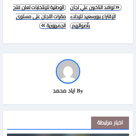
تصفّح
توافد الناخبين علي لجان
الوطنية للإنتخابات تعلن فتح
المقالات
الإقتراع ببورسعيد للإدلاء
مقرات اللجان على مستوى
بأصواتهم
الجمهورية
By
اياد محمد
اخبار مرتبطة