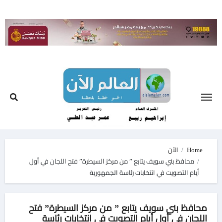
Ski
t
conten
Home
الآن
محافظ بني سويف يتابع ” من مركز السيطرة” فتح اللجان في أول
أيام التصويت في انتخابات رئاسة الجمهورية
محافظ بني سويف يتابع ” من مركز السيطرة” فتح
اللجان في أول أيام التصويت في انتخابات رئاسة