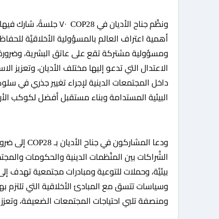
أهمية اعتراف العالم بالمسؤولية الأخلاقيَّة للحفاظ 
ومسؤولية مشتركة تقع على عاتق البشرية، وضرورة ت
الاعتدال التي تدعو إليها مختلف الأديان، وتعزيز ا
داخل المجتمعات الدينية لإجراء تغيير جذري في سلوكي
البيئية المستدامة وبناء مستقبل أفضل لكوكب الأ
ودعا المشاركو
الشَّراكات بين المنَّظمات الدينية والحكومات والم
بيئيَّة، وحملات للتوعية ومبادرات مجتمعية تهدف إلى 
وسياسات تتسق مع المبادئ الأخلاقية التي تلتزم بها
ومنصفة تلبي احتياجات المجتمعات الضعيفة، وتعزز ال