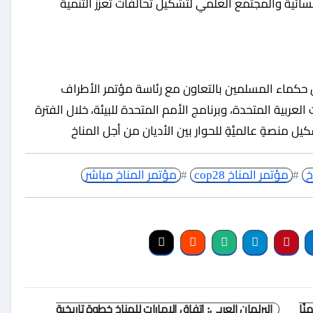
ائية والمجتمع العلمي لتشكيل تحالفات تعزز التنمية
 الأديان في COP28 نظَّمه مجلس حكماء المسلمين بالتعاون مع رئاسة مؤتمر الأطراف
ت العربية المتحدة، وبرنامج الأمم المتحدة للبيئة، خلال الفترة
خ
#
مؤتمر المناخ cop28
#
مؤتمر المناخ مباشر
نًا
البرلمان العربي: اتفاق الإمارات للمناخ خطوة تاريخية