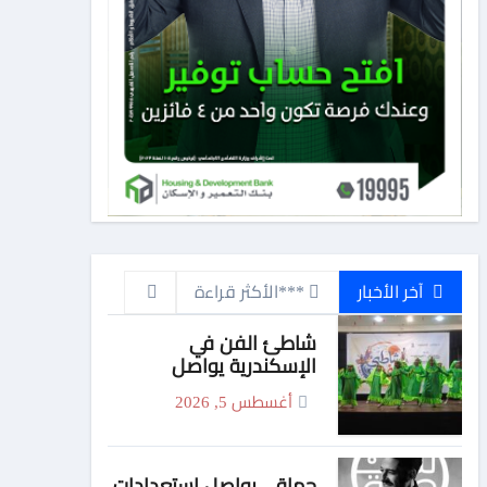
آخر الأخبار
***الأكثر قراءة
شاطئ الفن في
الإسكندرية يواصل
فعالياته بعروض مبهجة
أغسطس 5, 2026
لفرقة الفنون الشعبية
حماقى يواصل استعدادات