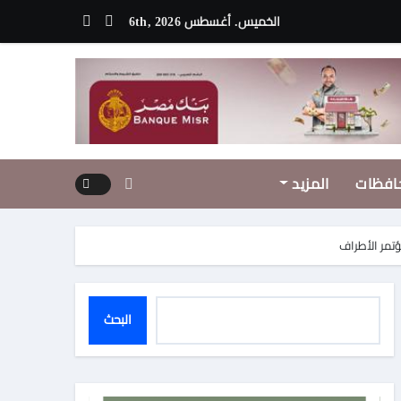
الخميس. أغسطس 6th, 2026
افظات
المزيد
كات الوطنية
البحث