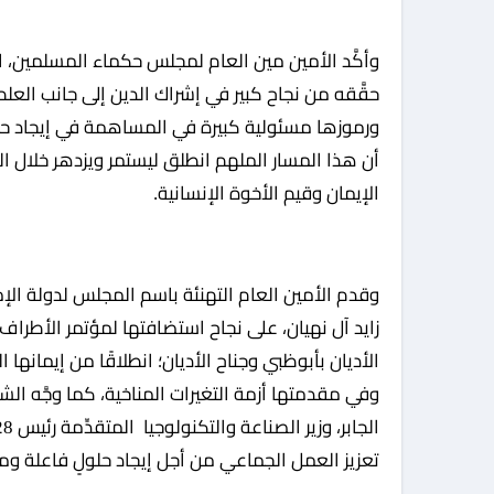
حقَّقه من نجاح كبير في إشراك الدين إلى جانب العل
ورموزها مسئولية كبيرة في المساهمة في إيجاد حلو
أن هذا المسار الملهم انطلق ليستمر ويزدهر خلال ا
الإيمان وقيم الأخوة الإنسانية.
وقدم الأمين العام التهنئة باسم المجلس لدولة الإ
الأديان بأبوظبي وجناح الأديان؛ انطلاقًا من إيمانها
تعزيز العمل الجماعي من أجل إيجاد حلولٍ فاعلة وم