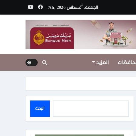
الجمعة. أغسطس 7th, 2026
لمسلسل
ا المنطقة
حافظات
المزيد
البحث