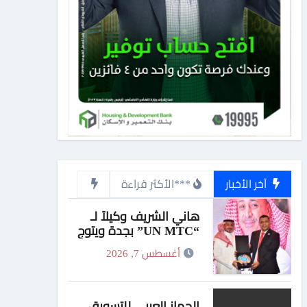
آخر الأخبار
***الأكثر قراءة
هاني الشريف وكيلاً لـ
“UN MTC” بجدة ويتوج
بجائزة “القائد المؤثر”
أغسطس 7, 2026
الجهاز العربي للتسويق