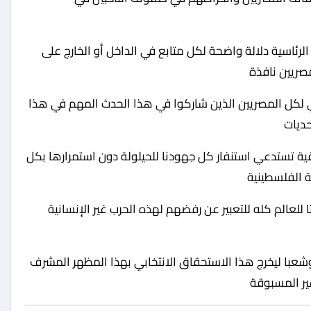
الرئاسية دلالة واضحة لكل متابع في الداخل أو الخارج على
صريين نافذة
ي لكل المصريين الذين شاركوا في هذا الحدث المهم في هذا
حديات
قية تستدعي استنفار كل جهودنا للحيلولة دون استمرارها بكل
 الفلسطينية
عالم كله للتعبير عن رفضهم لهذه الحرب غير الإنسانية
عبا ليخرج هذا الاستحقاق الانتخابي بهذا المظهر المشرف
ير المسبوقة