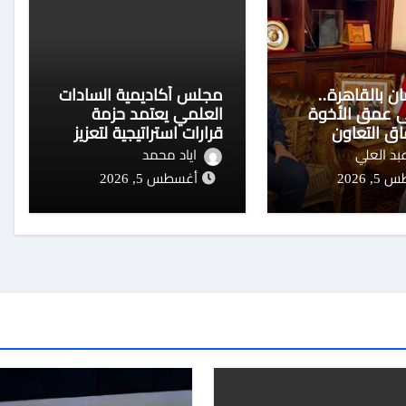
مان بالقاهرة..
مجلس أكاديمية السادات
ى عمق الأخوة
العلمي يعتمد حزمة
اق التعاون
قرارات استراتيجية لتعزيز
جودة التعليم والبحث
بد العلي
اياد محمد
العلمي وتوسيع الشراكات
 2026
أغسطس 5, 2026
الوطنية