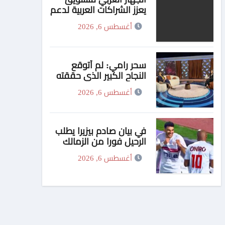
يعزز الشراكات العربية لدعم
الأمن الدوائي في
أغسطس 6, 2026
السودان
سحر رامي: لم أتوقع
النجاح الكبير الذي حققته
شخصية “فوتة” في
أغسطس 6, 2026
مسلسل “اتنين غيرنا”،
وحزنت لعدم وجود تتر
للمسلسل
في بيان صادم بيزيرا يطلب
الرحيل فورا من الزمالك
أغسطس 6, 2026