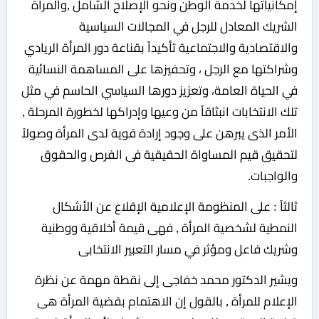
إمكانياتها لخدمة الوطن ونحو الإصلاح الشامل ,والمرأة
الشريك المعادل للرجل في المجالات السياسية
والاقتصادية والاجتماعية تأكيداً بقناعة دور المرأة الريادي
وشراكتها مع الرجل ، وتحفيزها على المساهمة النسائية
في الحياة العامة، وتعزيز دورها السياسي الحاسم في مثل
تلك الانتخابات انبثاقاً من وعيها وإدراكها لخطورة المرحلة ,
الأمر الذى يبرهن على وجود إرادة قوية لدى المرأة وصولاً
لتحقيق قيم المساواة الحقيقية فى الفرص والحقوق
والواجبات.
ثالثاً : على المنظومة الإعلامية الإقلاع عن الأشكال
النمطية لشخصية المرأة , فهى قيمة أخلاقية ووطنية
وشريك فاعل ومؤثر في مسار التعبير الانتخابى
ويشير الدكتور محمد خفاجى إلى نقطة مهمة عن نظرة
الإعلام للمرأة , بالقول إن الاهتمام بقضية المرأة هى