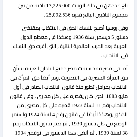
بلغ عددهن فى ذلك الوقت 13,225,000 ناخبة من بين
مجموع الناخبين البالغ قدره 25,092,536 .
وفى روسيا أصبح للنساء الحق فى الانتخاب بمقتضى
دستور 5 ديسمبر سنة 1936 وهكذا فى معظم الدول
الغربية بعد الحرب العالمية الثانية , التى أقرت حق النساء
فى الانتخاب .
أما فى مصر فقد سبقت مصر جميع البلدان العربية بشأن
حق المرأة المصرية فى التصويت ,ومر أيضاً حق المرأة فى
الانتخاب بمراحل تطور منذ قانون الانتخاب الصادر فى أول
مايو 1883 الذى كان يقصره على كل مصرى , وفى قانون
الانتخاب رقم 11 لسنة 1923 قصره على كل مصرى من
الذكور ,وهكذا أيضاً فى قانون رقم 4 لسنة 1924 واستمر
الوضع فى ظل دستور 1930 , ثم صدر قانون الانتخاب رقم
38 لسنة 1930 , ثم اُلغى هذا الدستور فى نوفمبر 1934