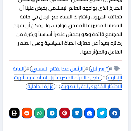
الصارخ الذى يواجهه العالم الإسلامي يفرض علينا أن
تتكاتف الجهود، واشتراك النساء مع الرجال في كافة
القضايا المصيرية للأمة حق وواجب ، ولا يمكن أن تقوم
للمجتمع قائمة وهو يهمش عنصراً أساسياً وركيزة من
ركائزه بعيداً عن معترك الحياة السياسية وهى العنصر
الفاعل والمؤثر فيها .
#
"إسرائيل
#
الرئيس عبدالفتاح السيسي
#
النيابة
الإدارية
#
قاضٍ : المرأة المصرية أول إمرأة عربية أنهت
الاحتكار الذكورى لحق التصويت
#
وزارة الداخلية