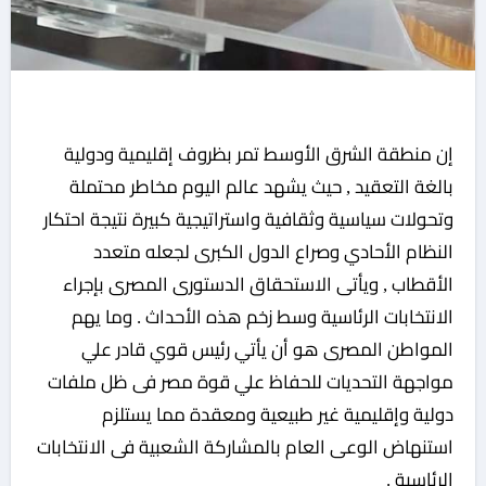
إن منطقة الشرق الأوسط تمر بظروف إقليمية ودولية
بالغة التعقيد , حيث يشهد عالم اليوم مخاطر محتملة
وتحولات سياسية وثقافية واستراتيجية كبيرة نتيجة احتكار
النظام الأحادي وصراع الدول الكبرى لجعله متعدد
الأقطاب , ويأتى الاستحقاق الدستورى المصرى بإجراء
الانتخابات الرئاسية وسط زخم هذه الأحداث . وما يهم
المواطن المصرى هو أن يأتي رئيس قوي قادر علي
مواجهة التحديات للحفاظ علي قوة مصر فى ظل ملفات
دولية وإقليمية غير طبيعية ومعقدة مما يستلزم
استنهاض الوعى العام بالمشاركة الشعبية فى الانتخابات
الرئاسية .