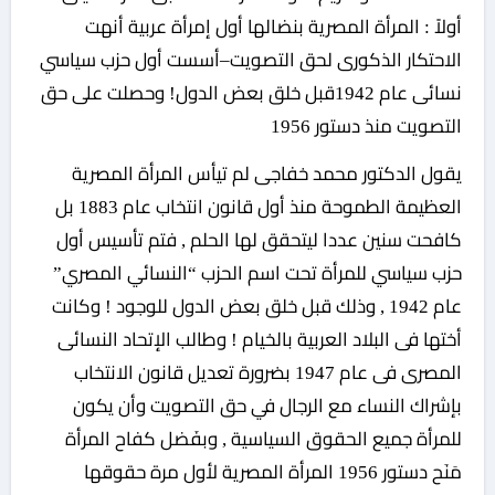
أولاً : المرأة المصرية بنضالها أول إمرأة عربية أنهت
الاحتكار الذكورى لحق التصويت–أسست أول حزب سياسي
نسائى عام 1942قبل خلق بعض الدول! وحصلت على حق
التصويت منذ دستور 1956
يقول الدكتور محمد خفاجى لم تيأس المرأة المصرية
العظيمة الطموحة منذ أول قانون انتخاب عام 1883 بل
كافحت سنين عددا ليتحقق لها الحلم , فتم تأسيس أول
حزب سياسي للمرأة تحت اسم الحزب “النسائي المصري”
عام 1942 , وذلك قبل خلق بعض الدول للوجود ! وكانت
أختها فى البلاد العربية بالخيام ! وطالب الإتحاد النسائى
المصرى فى عام 1947 بضرورة تعديل قانون الانتخاب
بإشراك النساء مع الرجال في حق التصويت وأن يكون
للمرأة جميع الحقوق السياسية , وبفَضل كفاح المرأة
مَنَح دستور 1956 المرأة المصرية لأول مرة حقوقها