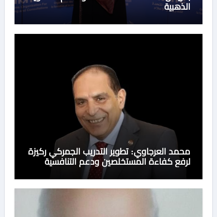
الذهبية
محمد العرجاوي: تطوير التدريب الجمركي ركيزة
لرفع كفاءة المستخلصين ودعم التنافسية