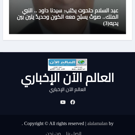
عبد السلام حتحوت يكتب: سيدنا داود .. النبي
الملك.. صوتٌ يسبّح معه الكون وحديدٌ يلين بين
يديه(3)
العالم الآن الإخباري
العالم الآن الإخباري
.
Copyright © All rights reserved
|
alalamalan
by
اتصل بنا
من نحن