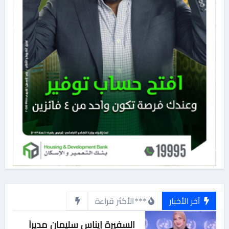
آخر الأخبار
***الأكثر قراءة
السفيرة إيناس سليمان مديراً