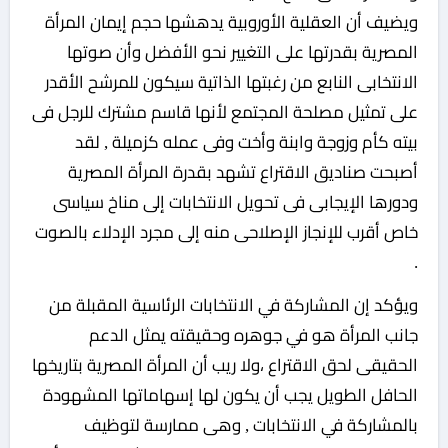
ويضيف أن العقلية الأوروبية يدهشها حجم إيمان المرأة
المصرية بقدرتها على التغيير نحو الأفضل وأن صوتها
الانتخابى النابع من رغبتها الذاتية سيكون للمرشح الأقدر
على تمثيل مصلحة المجتمع لأنها قاسم مشترك للرجل فى
بيته كأم وزوجة وابنة وأخت وفى عمله كزميلة , لقد
أصبحت صناديق الاقتراع تشهد بقدرة المرأة المصرية
ودورها الإيجابى فى تحويل الانتخابات إلى مناخ سياسى
خاص أقرب للإنجاز الإصلاحى منه إلى مجرد الإدلاء بالصوت
.
ويؤكد إن المشاركة في الانتخابات الرئاسية المقبلة من
جانب المرأة هو في جوهره وحقيقته يمثل الدعم
الحقيقى لحق الاقتراع ،ولا ريب أن المرأة المصرية بتاريخها
الحافل الطويل يجب أن يكون لها إسهاماتها المشهودة
بالمشاركة في الانتخابات , وهى ممارسة لتوظيف