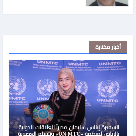
يديه(3)
أخبار مختارة
السفيرة إيناس سليمان مديراً للعلاقات الدولية
بالرياض لمنظمة «UN MTC» وتتسلم العضوية